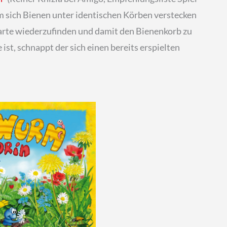
em sich Bienen unter identischen Körben verstecken
Karte wiederzufinden und damit den Bienenkorb zu
ist, schnappt der sich einen bereits erspielten