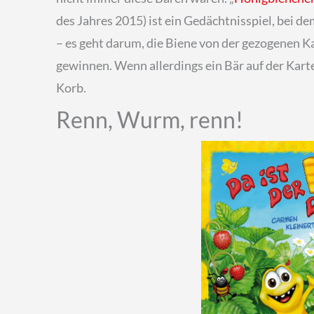
des Jahres 2015) ist ein Gedächtnisspiel, bei d
– es geht darum, die Biene von der gezogenen 
gewinnen. Wenn allerdings ein Bär auf der Karte 
Korb.
Renn, Wurm, renn!