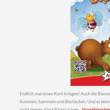
Endlich mal einen Korb kriegen! Auch die Biene
Summen, Sammeln und Bestäuben. Und es könnte 
nicht immer diese Bären wären. „
Honigbienche