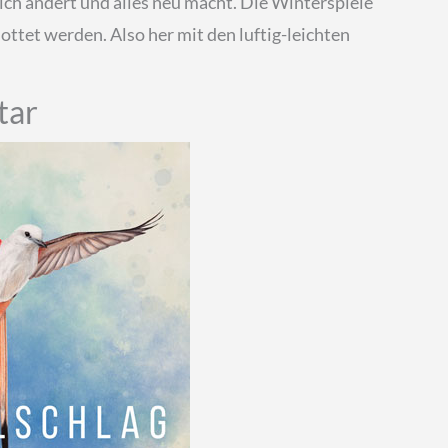
sich ändert und alles neu macht. Die Winterspiele
ttet werden. Also her mit den luftig-leichten
tar