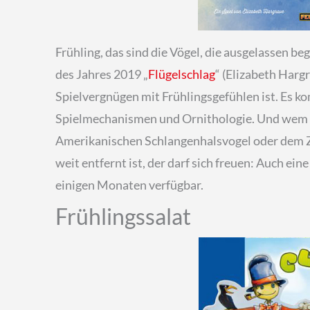
Frühling, das sind die Vögel, die ausgelassen be
des Jahres 2019 „
Flügelschlag
“ (Elizabeth Harg
Spielvergnügen mit Frühlingsgefühlen ist. Es k
Spielmechanismen und Ornithologie. Und wem 
Amerikanischen Schlangenhalsvogel oder dem Z
weit entfernt ist, der darf sich freuen: Auch ei
einigen Monaten verfügbar.
Frühlingssalat