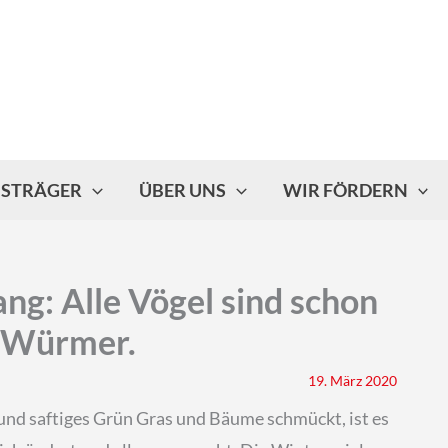
ISTRÄGER
ÜBER UNS
WIR FÖRDERN
ng: Alle Vögel sind schon
d Würmer.
19. März 2020
und saftiges Grün Gras und Bäume schmückt, ist es