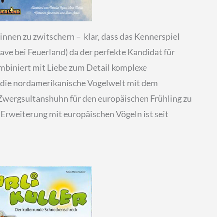
ginnen zu zwitschern – klar, dass das Kennerspiel
rave bei Feuerland) da der perfekte Kandidat für
ombiniert mit Liebe zum Detail komplexe
die nordamerikanische Vogelwelt mit dem
wergsultanshuhn für den europäischen Frühling zu
ne Erweiterung mit europäischen Vögeln ist seit