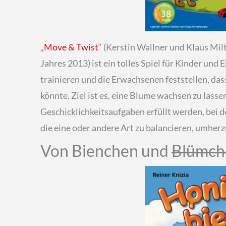
„
Move & Twist
“ (Kerstin Wallner und Klaus Mil
Jahres 2013) ist ein tolles Spiel für Kinder un
trainieren und die Erwachsenen feststellen, das
könnte. Ziel ist es, eine Blume wachsen zu lass
Geschicklichkeitsaufgaben erfüllt werden, bei 
die eine oder andere Art zu balancieren, umhe
Von Bienchen und
Blümch