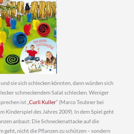
und sie sich schlecken könnten, dann würden sich
h lecker schmeckendem Salat schlecken. Weniger
prechen ist „
Curli Kuller
“ (Marco Teubner bei
um Kinderspiel des Jahres 2009). In dem Spiel geht
lanzen anbaut: Die Schneckenattacke auf die
m geht, nicht die Pflanzen zu schützen – sondern