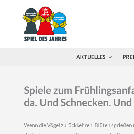
Zum
Inhalt
springen
AKTUELLES
PRE
Spiele zum Frühlingsanfa
da. Und Schnecken. Un
Wenn die Vögel zurückkehren, Blüten sprießen 