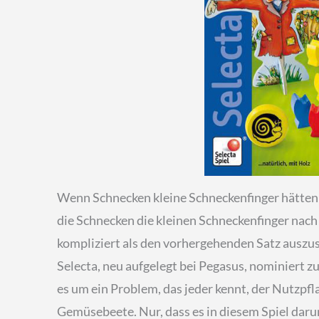
Wenn Schnecken kleine Schneckenfinger hätten 
die Schnecken die kleinen Schneckenfinger nac
kompliziert als den vorhergehenden Satz auszus
Selecta, neu aufgelegt bei Pegasus, nominiert z
es um ein Problem, das jeder kennt, der Nutzpf
Gemüsebeete. Nur, dass es in diesem Spiel daru