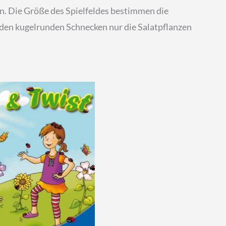
rn. Die Größe des Spielfeldes bestimmen die
it den kugelrunden Schnecken nur die Salatpflanzen