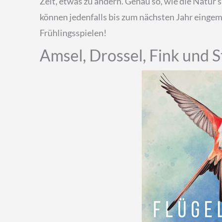
Zeit, etwas zu ändern. Genau so, wie die Natur 
können jedenfalls bis zum nächsten Jahr eingemo
Frühlingsspielen!
Amsel, Drossel, Fink und S