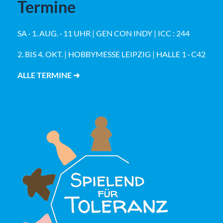
Termine
SA · 1. AUG. · 11 UHR | GEN CON INDY | ICC : 244
2. BIS 4. OKT. | HOBBYMESSE LEIPZIG | HALLE 1 · C42
ALLE TERMINE ➜