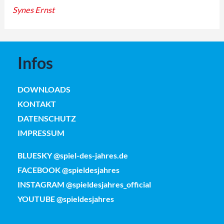
Synes Ernst
Infos
DOWNLOADS
KONTAKT
DATENSCHUTZ
IMPRESSUM
BLUESKY @spiel-des-jahres.de
FACEBOOK @spieldesjahres
INSTAGRAM @spieldesjahres_official
YOUTUBE @spieldesjahres