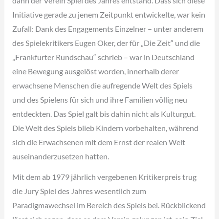
dann der Verein Spiel des Jahres entstand. Dass sich diese
Initiative gerade zu jenem Zeitpunkt entwickelte, war kein
Zufall: Dank des Engagements Einzelner – unter anderem
des Spielekritikers Eugen Oker, der für „Die Zeit“ und die
„Frankfurter Rundschau“ schrieb – war in Deutschland
eine Bewegung ausgelöst worden, innerhalb derer
erwachsene Menschen die aufregende Welt des Spiels
und des Spielens für sich und ihre Familien völlig neu
entdeckten. Das Spiel galt bis dahin nicht als Kulturgut.
Die Welt des Spiels blieb Kindern vorbehalten, während
sich die Erwachsenen mit dem Ernst der realen Welt
auseinanderzusetzen hatten.
Mit dem ab 1979 jährlich vergebenen Kritikerpreis trug
die Jury Spiel des Jahres wesentlich zum
Paradigmawechsel im Bereich des Spiels bei. Rückblickend