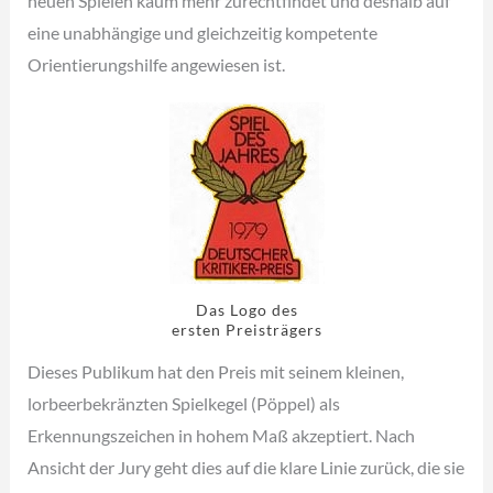
neuen Spielen kaum mehr zurechtfindet und deshalb auf
eine unabhängige und gleichzeitig kompetente
Orientierungshilfe angewiesen ist.
Das Logo des
ersten Preisträgers
Dieses Publikum hat den Preis mit seinem kleinen,
lorbeerbekränzten Spielkegel (Pöppel) als
Erkennungszeichen in hohem Maß akzeptiert. Nach
Ansicht der Jury geht dies auf die klare Linie zurück, die sie