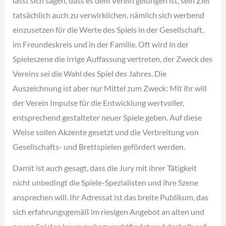
lässt sich sagen, dass es dem Verein gelungen ist, sein Ziel
tatsächlich auch zu verwirklichen, nämlich sich werbend
einzusetzen für die Werte des Spiels in der Gesellschaft,
im Freundeskreis und in der Familie. Oft wird in der
Spieleszene die irrige Auffassung vertreten, der Zweck des
Vereins sei die Wahl des Spiel des Jahres. Die
Auszeichnung ist aber nur Mittel zum Zweck: Mit ihr will
der Verein Impulse für die Entwicklung wertvoller,
entsprechend gestalteter neuer Spiele geben. Auf diese
Weise sollen Akzente gesetzt und die Verbreitung von
Gesellschafts- und Brettspielen gefördert werden.
Damit ist auch gesagt, dass die Jury mit ihrer Tätigkeit
nicht unbedingt die Spiele-Spezialisten und ihre Szene
ansprechen will. Ihr Adressat ist das breite Publikum, das
sich erfahrungsgemäß im riesigen Angebot an alten und