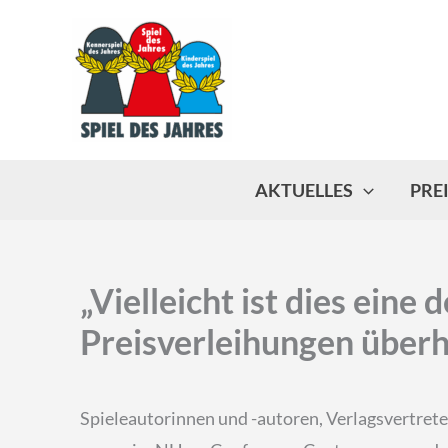
Zum
Inhalt
springen
AKTUELLES
PRE
„Vielleicht ist dies eine 
Preisverleihungen über
Spieleautorinnen und -autoren, Verlagsvertrete