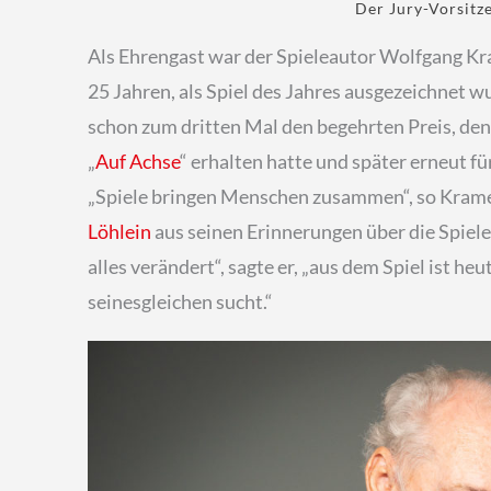
Der Jury-Vorsitz
Als Ehrengast war der Spieleautor Wolfgang Kra
25 Jahren, als Spiel des Jahres ausgezeichnet 
schon zum dritten Mal den begehrten Preis, den 
„
Auf Achse
“ erhalten hatte und später erneut für
„Spiele bringen Menschen zusammen“, so Krame
Löhlein
aus seinen Erinnerungen über die Spielew
alles verändert“, sagte er, „aus dem Spiel ist 
seinesgleichen sucht.“