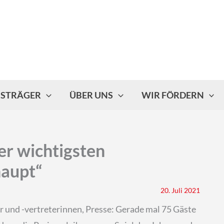
ISTRÄGER
ÜBER UNS
WIR FÖRDERN
der wichtigsten
haupt“
20. Juli 2021
r und -vertreterinnen, Presse: Gerade mal 75 Gäste