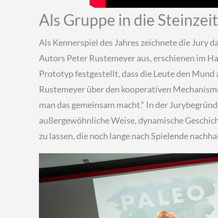
Als Gruppe in die Steinzeit
Als Kennerspiel des Jahres zeichnete die Jury d
Autors Peter Rustemeyer aus, erschienen im Han
Prototyp festgestellt, dass die Leute den Mund 
Rustemeyer über den kooperativen Mechanismus.
man das gemeinsam macht.“ In der Jurybegründung
außergewöhnliche Weise, dynamische Geschicht
zu lassen, die noch lange nach Spielende nachhal