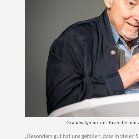
Grandseigneur der Branche und
„Besonders gut hat uns gefallen, dass in vielen S