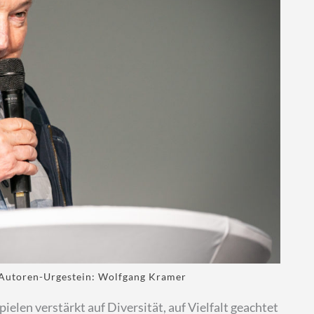
 Autoren-Urgestein: Wolfgang Kramer
pielen verstärkt auf Diversität, auf Vielfalt geachtet