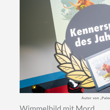
Autor von „Pale
Wimmelbild mit Mord