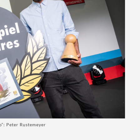
o“: Peter Rustemeyer