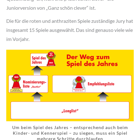
Juniorversion von „Ganz schön clever“ ist.
Die für die roten und anthraziten Spiele zuständige Jury hat
insgesamt 15 Spiele ausgewählt. Das sind genauso viele wie
im Vorjahr.
Um beim Spiel des Jahres – entsprechend auch beim
Kinder- und Kennerspiel – zu siegen, muss ein Spiel
mehrere Schritte durchlaufen