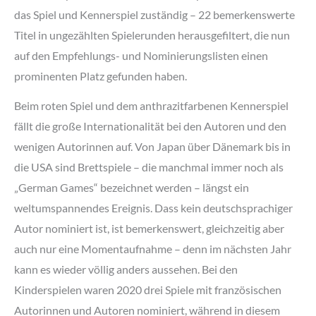
das Spiel und Kennerspiel zuständig – 22 bemerkenswerte
Titel in ungezählten Spielerunden herausgefiltert, die nun
auf den Empfehlungs- und Nominierungslisten einen
prominenten Platz gefunden haben.
Beim roten Spiel und dem anthrazitfarbenen Kennerspiel
fällt die große Internationalität bei den Autoren und den
wenigen Autorinnen auf. Von Japan über Dänemark bis in
die USA sind Brettspiele – die manchmal immer noch als
„German Games“ bezeichnet werden – längst ein
weltumspannendes Ereignis. Dass kein deutschsprachiger
Autor nominiert ist, ist bemerkenswert, gleichzeitig aber
auch nur eine Momentaufnahme – denn im nächsten Jahr
kann es wieder völlig anders aussehen. Bei den
Kinderspielen waren 2020 drei Spiele mit französischen
Autorinnen und Autoren nominiert, während in diesem