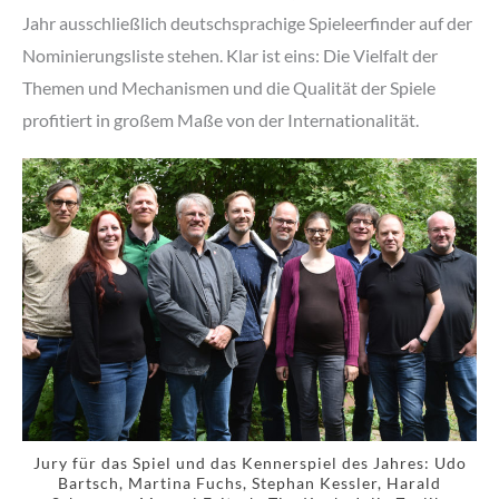
Jahr ausschließlich deutschsprachige Spieleerfinder auf der
Nominierungsliste stehen. Klar ist eins: Die Vielfalt der
Themen und Mechanismen und die Qualität der Spiele
profitiert in großem Maße von der Internationalität.
Jury für das Spiel und das Kennerspiel des Jahres: Udo
Bartsch, Martina Fuchs, Stephan Kessler, Harald