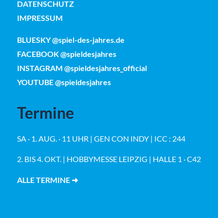
DATENSCHUTZ
IMPRESSUM
BLUESKY @spiel-des-jahres.de
FACEBOOK @spieldesjahres
INSTAGRAM @spieldesjahres_official
YOUTUBE @spieldesjahres
Termine
SA · 1. AUG. · 11 UHR | GEN CON INDY | ICC : 244
2. BIS 4. OKT. | HOBBYMESSE LEIPZIG | HALLE 1 · C42
ALLE TERMINE ➜