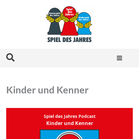
Zum
Inhalt
springen
Suchen
Kinder und Kenner