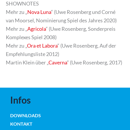
SHOWNOTES
Mehr zu „
Nova Luna
“ (Uwe Rosenberg und Corné
van Moorsel, Nominierung Spiel des Jahres 2020)
Mehr zu „
Agricola
“ (Uwe Rosenberg, Sonderpreis
Komplexes Spiel 2008)
Mehr zu „
Ora et Labora
“ (Uwe Rosenberg, Auf der
Empfehlungsliste 2012)
Martin Klein über „
Caverna
“ (Uwe Rosenberg, 2017)
Infos
DOWNLOADS
KONTAKT