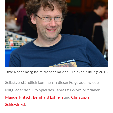
Uwe Rosenberg beim Vorabend der Preisverleihung 2015
Selbstverständlich kommen in dieser Folge auch wieder
Mitglieder der Jury Spiel des Jahres zu Wort. Mit dabei:
Manuel Fritsch
,
Bernhard Löhlein
und
Christoph
Schlewinksi
.