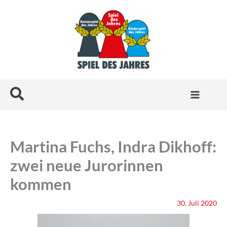
Zum
Inhalt
springen
Suchen
Martina Fuchs, Indra Dikhoff:
zwei neue Jurorinnen
kommen
30. Juli 2020