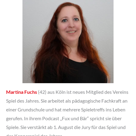
Martina Fuchs
(42) aus Köln ist neues Mitglied des Vereins
Spiel des Jahres. Sie arbeitet als pädagogische Fachkraft an
einer Grundschule und hat mehrere Spieletreffs ins Leben
gerufen. In ihrem Podcast „Fux und Bär“ spricht sie über
Spiele. Sie verstärkt ab 1. August die Jury für das Spiel und
das Kennerspiel des Jahres.