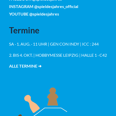
INSTAGRAM @spieldesjahres_official
YOUTUBE @spieldesjahres
Termine
SA · 1. AUG. · 11 UHR | GEN CON INDY | ICC : 244
2. BIS 4. OKT. | HOBBYMESSE LEIPZIG | HALLE 1 · C42
ALLE TERMINE ➜