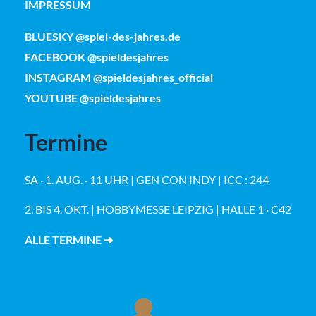
IMPRESSUM
BLUESKY @spiel-des-jahres.de
FACEBOOK @spieldesjahres
INSTAGRAM @spieldesjahres_official
YOUTUBE @spieldesjahres
Termine
SA · 1. AUG. · 11 UHR | GEN CON INDY | ICC : 244
2. BIS 4. OKT. | HOBBYMESSE LEIPZIG | HALLE 1 · C42
ALLE TERMINE ➜