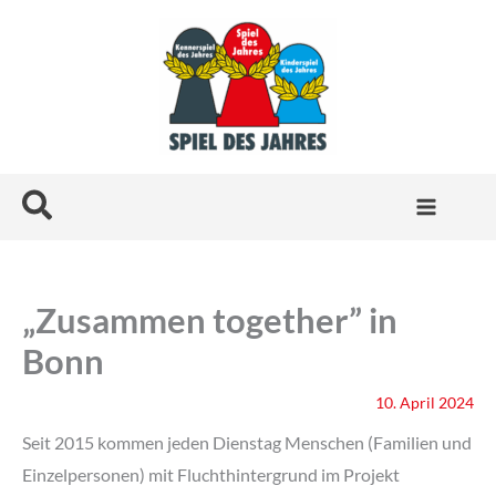
Zum
Inhalt
springen
Suchen
„Zusammen together” in
Bonn
10. April 2024
Seit 2015 kommen jeden Dienstag Menschen (Familien und
Einzelpersonen) mit Fluchthintergrund im Projekt