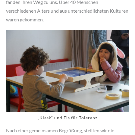
fanden ihren Weg zu uns. Über 40 Menschen
verschiedenen Alters und aus unterschiedlichsten Kulturen
waren gekommen.
„Klask“ und Eis für Toleranz
Nach einer gemeinsamen Begrüßung, stellten wir die