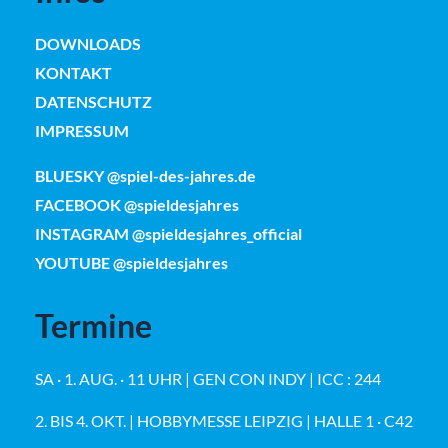
DOWNLOADS
KONTAKT
DATENSCHUTZ
IMPRESSUM
BLUESKY @spiel-des-jahres.de
FACEBOOK @spieldesjahres
INSTAGRAM @spieldesjahres_official
YOUTUBE @spieldesjahres
Termine
SA · 1. AUG. · 11 UHR | GEN CON INDY | ICC : 244
2. BIS 4. OKT. | HOBBYMESSE LEIPZIG | HALLE 1 · C42