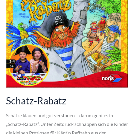
Schatz-Rabatz
Schätze klauen und gut verstauen – darum geht es in
„Schatz-Rabatz“. Unter Zeitdruck schnappen sich die Kinder
die kleinen Preziosen für Käpt’n Raffzahn aus der