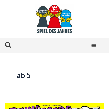
Zum
Inhalt
springen
Suchen
ab 5