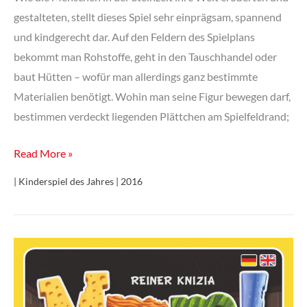
gestalteten, stellt dieses Spiel sehr einprägsam, spannend
und kindgerecht dar. Auf den Feldern des Spielplans
bekommt man Rohstoffe, geht in den Tauschhandel oder
baut Hütten – wofür man allerdings ganz bestimmte
Materialien benötigt. Wohin man seine Figur bewegen darf,
bestimmen verdeckt liegenden Plättchen am Spielfeldrand;
Stone
Read More »
Age
| Kinderspiel des Jahres | 2016
Junior