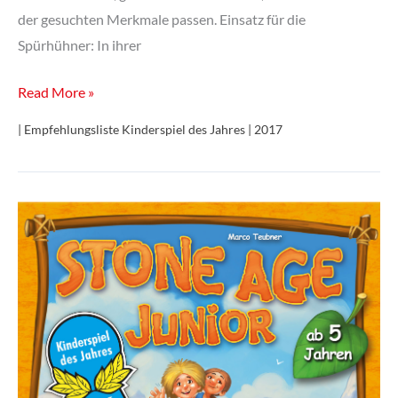
der gesuchten Merkmale passen. Einsatz für die
Spürhühner: In ihrer
Verfuxt!
Read More »
| Empfehlungsliste Kinderspiel des Jahres | 2017