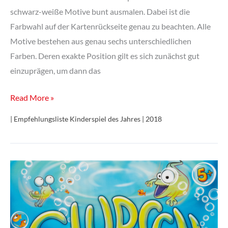
schwarz-weiße Motive bunt ausmalen. Dabei ist die
Farbwahl auf der Kartenrückseite genau zu beachten. Alle
Motive bestehen aus genau sechs unterschiedlichen
Farben. Deren exakte Position gilt es sich zunächst gut
einzuprägen, um dann das
Speed
Read More »
Colors
| Empfehlungsliste Kinderspiel des Jahres | 2018