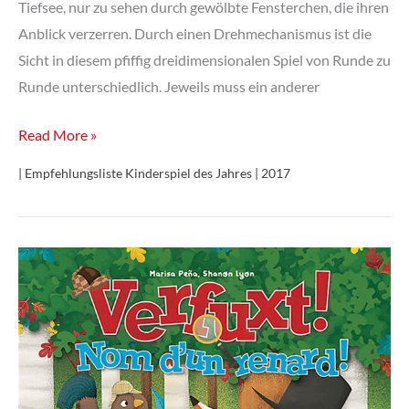
Tiefsee, nur zu sehen durch gewölbte Fensterchen, die ihren
Anblick verzerren. Durch einen Drehmechanismus ist die
Sicht in diesem pfiffig dreidimensionalen Spiel von Runde zu
Runde unterschiedlich. Jeweils muss ein anderer
Glupschgeister
Read More »
| Empfehlungsliste Kinderspiel des Jahres | 2017