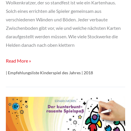
Wolkenkratzer, der so standfest ist wie ein Kartenhaus.
Solch eines errichten alle Spieler gemeinsam aus
verschiedenen Wänden und Böden. Jeder verbaute
Zwischenboden gibt vor, wie und welche nächsten Karten
daraufgestellt werden müssen. Wie viele Stockwerke die
Helden danach nach oben klettern
Rhino
Read More »
Hero
| Empfehlungsliste Kinderspiel des Jahres | 2018
Super
Battle