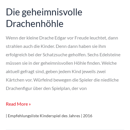
Die geheimnisvolle
Drachenhöhle
Wenn der kleine Drache Edgar vor Freude leuchtet, dann
strahlen auch die Kinder. Denn dann haben sie ihm
erfolgreich bei der Schatzsuche geholfen. Sechs Edelsteine
müssen sie in der geheimnisvollen Höhle finden. Welche
aktuell gefragt sind, geben jedem Kind jeweils zwei
Kärtchen vor. Würfelnd bewegen die Spieler die niedliche
Drachenfigur über den Spielplan, der von
Die
Read More »
geheimnisvolle
| Empfehlungsliste Kinderspiel des Jahres | 2016
Drachenhöhle