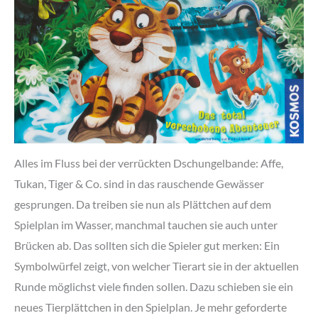
Alles im Fluss bei der verrückten Dschungelbande: Affe,
Tukan, Tiger & Co. sind in das rauschende Gewässer
gesprungen. Da treiben sie nun als Plättchen auf dem
Spielplan im Wasser, manchmal tauchen sie auch unter
Brücken ab. Das sollten sich die Spieler gut merken: Ein
Symbolwürfel zeigt, von welcher Tierart sie in der aktuellen
Runde möglichst viele finden sollen. Dazu schieben sie ein
neues Tierplättchen in den Spielplan. Je mehr geforderte