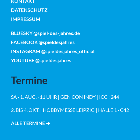
KONTAKT
DATENSCHUTZ
IMPRESSUM
BLUESKY @spiel-des-jahres.de
FACEBOOK @spieldesjahres
INSTAGRAM @spieldesjahres_official
YOUTUBE @spieldesjahres
Termine
SA · 1. AUG. · 11 UHR | GEN CON INDY | ICC : 244
2. BIS 4. OKT. | HOBBYMESSE LEIPZIG | HALLE 1 · C42
ALLE TERMINE ➜