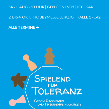
SA · 1. AUG. · 11 UHR | GEN CON INDY | ICC : 244
2. BIS 4. OKT. | HOBBYMESSE LEIPZIG | HALLE 1 · C42
ALLE TERMINE ➜