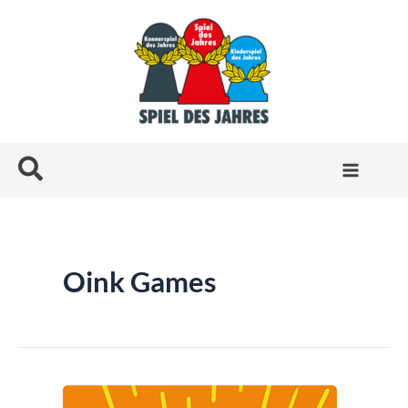
Zum
Inhalt
springen
Suchen
Oink Games