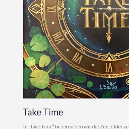
Take Time
In „Take Time“ beherrschen wir die Zeit. Oder 