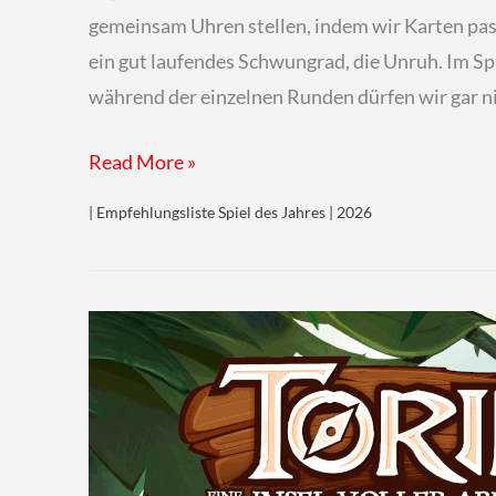
gemeinsam Uhren stellen, indem wir Karten pass
ein gut laufendes Schwungrad, die Unruh. Im Sp
während der einzelnen Runden dürfen wir gar ni
Take
Read More »
Time
| Empfehlungsliste Spiel des Jahres | 2026