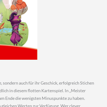
, sondern auch für ihr Geschick, erfolgreich Stichen
ich in diesem flotten Kartenspiel. In „Meister
 am Ende die wenigsten Minuspunkte zu haben.
n gleichen Werten zur Verfügung. Wer clever