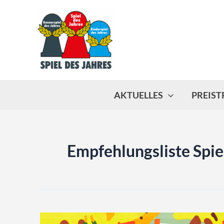
Zum
Inhalt
springen
AKTUELLES
PREIS
Empfehlungsliste Spie