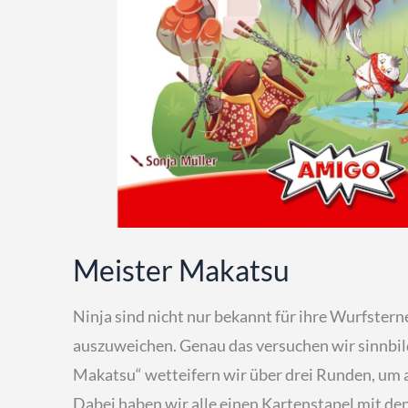
Meister Makatsu
Ninja sind nicht nur bekannt für ihre Wurfsterne
auszuweichen. Genau das versuchen wir sinnbildl
Makatsu“ wetteifern wir über drei Runden, um
Dabei haben wir alle einen Kartenstapel mit de