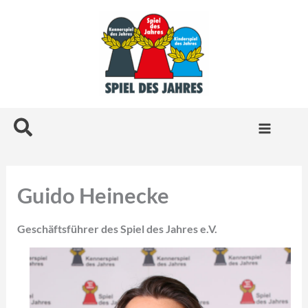
Zum
Inhalt
springen
Suchen
Guido Heinecke
Geschäftsführer des Spiel des Jahres e.V.