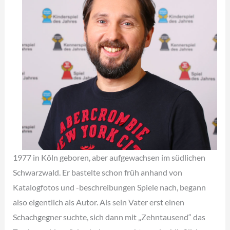
1977 in Köln geboren, aber aufgewachsen im südlichen
Schwarzwald. Er bastelte schon früh anhand von
Katalogfotos und -beschreibungen Spiele nach, begann
also eigentlich als Autor. Als sein Vater erst einen
Schachgegner suchte, sich dann mit „Zehntausend“ das