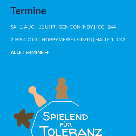
Termine
SA · 1. AUG. · 11 UHR | GEN CON INDY | ICC : 244
2. BIS 4. OKT. | HOBBYMESSE LEIPZIG | HALLE 1 · C42
ALLE TERMINE ➜