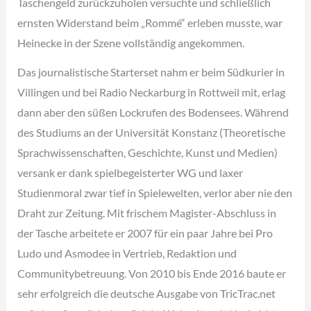
Taschengeld zurückzuholen versuchte und schließlich
ernsten Widerstand beim „Rommé“ erleben musste, war
Heinecke in der Szene vollständig angekommen.
Das journalistische Starterset nahm er beim Südkurier in
Villingen und bei Radio Neckarburg in Rottweil mit, erlag
dann aber den süßen Lockrufen des Bodensees. Während
des Studiums an der Universität Konstanz (Theoretische
Sprachwissenschaften, Geschichte, Kunst und Medien)
versank er dank spielbegeisterter WG und laxer
Studienmoral zwar tief in Spielewelten, verlor aber nie den
Draht zur Zeitung. Mit frischem Magister-Abschluss in
der Tasche arbeitete er 2007 für ein paar Jahre bei Pro
Ludo und Asmodee in Vertrieb, Redaktion und
Communitybetreuung. Von 2010 bis Ende 2016 baute er
sehr erfolgreich die deutsche Ausgabe von TricTrac.net