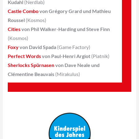
Kudahl
(Nerdlab)
Castle Combo
von Grégory Grard und Mathieu
Roussel
(Kosmos)
Cities
von Phil Walker-Harding und Steve Finn
(Kosmos)
Foxy
von David Spada
(Game Factory)
Perfect Words
von Paul-Henri Argiot
(Piatnik)
Sherlocks Spürnasen
von Dave Neale und
Clémentine Beauvais
(Mirakulus)