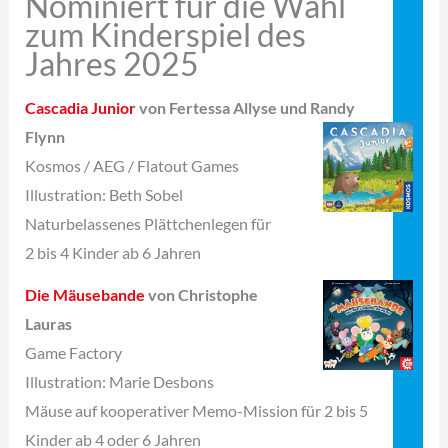
Nominiert für die Wahl
zum Kinderspiel des
Jahres 2025
Cascadia Junior
von Fertessa Allyse und Randy
Flynn
Kosmos / AEG / Flatout Games
Illustration: Beth Sobel
Naturbelassenes Plättchenlegen für
2 bis 4 Kinder ab 6 Jahren
Die Mäusebande
von Christophe
Lauras
Game Factory
Illustration: Marie Desbons
Mäuse auf kooperativer Memo-Mission für 2 bis 5
Kinder ab 4 oder 6 Jahren