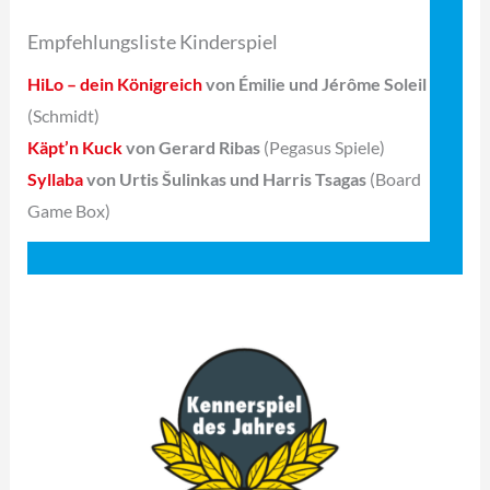
Empfehlungsliste Kinderspiel
HiLo – dein Königreich
von Émilie und Jérôme Soleil
(Schmidt)
Käpt’n Kuck
von Gerard Ribas
(Pegasus Spiele)
Syllaba
von Urtis Šulinkas und Harris Tsagas
(Board
Game Box)