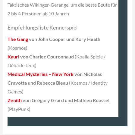
Taktisches Wikinger-Gerangel um die beste Beute für
2 bis 4 Personen ab 10 Jahren
Empfehlungsliste Kennerspiel
The Gang
von John Cooper und Kory Heath
(Kosmos)
Kauri
von Charlec Couronnaud
(Koalla Spiele /
Débâcle Jeux)
Medical Mysteries – New York
von Nicholas
Cravotta und Rebecca Bleau
(Kosmos / Identity
Games)
Zenith
von Grégory Grard und Mathieu Roussel
(PlayPunk)