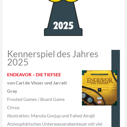
Kennerspiel des Jahres
2025
ENDEAVOR – DIE TIEFSEE
von Carl de Visser und Jarratt
Gray
Frosted Games / Board Game
Circus
Illustration: Maruša Gorjup und
Fahed Alrajil
Atmosphärisches Unterwasserabenteuer mit viel