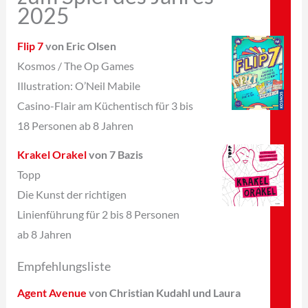
2025
Flip 7
von Eric Olsen
Kosmos / The Op Games
Illustration: O’Neil Mabile
Casino-Flair am Küchentisch für 3 bis
18 Personen ab 8 Jahren
Krakel Orakel
von 7 Bazis
Topp
Die Kunst der richtigen
Linienführung
für 2 bis 8 Personen
ab 8 Jahren
Empfehlungsliste
Agent Avenue
von Christian Kudahl und Laura