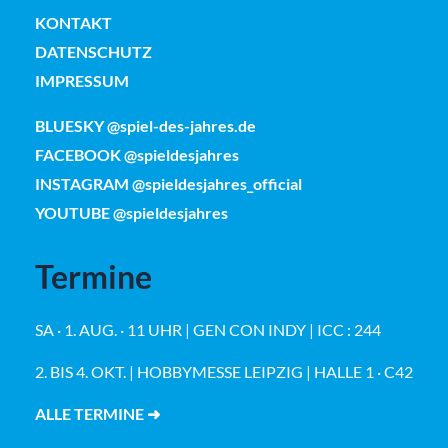
KONTAKT
DATENSCHUTZ
IMPRESSUM
BLUESKY @spiel-des-jahres.de
FACEBOOK @spieldesjahres
INSTAGRAM @spieldesjahres_official
YOUTUBE @spieldesjahres
Termine
SA · 1. AUG. · 11 UHR | GEN CON INDY | ICC : 244
2. BIS 4. OKT. | HOBBYMESSE LEIPZIG | HALLE 1 · C42
ALLE TERMINE ➜