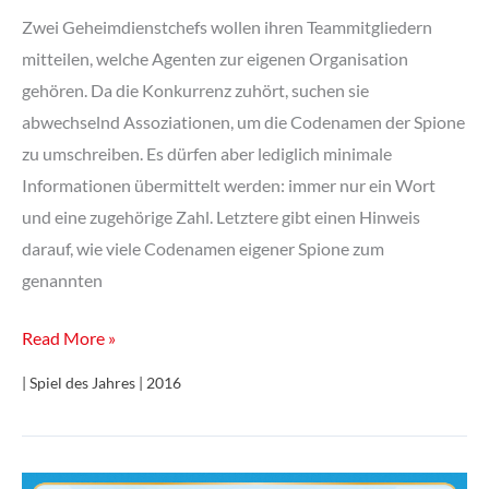
Zwei Geheimdienstchefs wollen ihren Teammitgliedern
mitteilen, welche Agenten zur eigenen Organisation
gehören. Da die Konkurrenz zuhört, suchen sie
abwechselnd Assoziationen, um die Codenamen der Spione
zu umschreiben. Es dürfen aber lediglich minimale
Informationen übermittelt werden: immer nur ein Wort
und eine zugehörige Zahl. Letztere gibt einen Hinweis
darauf, wie viele Codenamen eigener Spione zum
genannten
Codenames
Read More »
| Spiel des Jahres | 2016