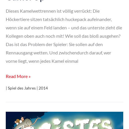
Dieses Kamelwettrennen ist völlig verrückt: Die
Höckertiere sitzen tatsächlich huckepack aufeinander,
wenn sie auf einem Feld landen – und das unterste zieht die
Kollegen oben auch noch mit! Wie soll das bloß ausgehen?
Das ist das Problem der Spieler: Sie sollen auf den
Rennausgang wetten. Und zwischendurch darauf, wer
vorne liegt, wenn jedes Kamel einmal
Camel
Read More »
Up
| Spiel des Jahres | 2014