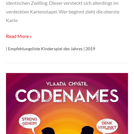
identischen Zwilling. Dieser versteckt sich allerdings im
verdeckten Kartenstapel. Wer beginnt zieht die oberste
Karte
Monster-
Read More »
Bande
| Empfehlungsliste Kinderspiel des Jahres | 2019