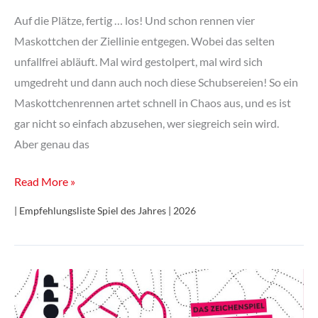
Auf die Plätze, fertig … los! Und schon rennen vier
Maskottchen der Ziellinie entgegen. Wobei das selten
unfallfrei abläuft. Mal wird gestolpert, mal wird sich
umgedreht und dann auch noch diese Schubsereien! So ein
Maskottchenrennen artet schnell in Chaos aus, und es ist
gar nicht so einfach abzusehen, wer siegreich sein wird.
Aber genau das
Hot
Read More »
Streak
| Empfehlungsliste Spiel des Jahres | 2026