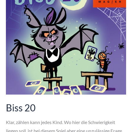
Biss 20
Klar, zählen kann jedes Kind. Wo hier die Schwierigkeit
liegen soll, ist bei diesem Spiel aber eine unzulässige Frage.