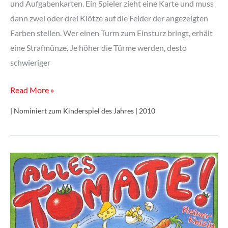
und Aufgabenkarten. Ein Spieler zieht eine Karte und muss
dann zwei oder drei Klötze auf die Felder der angezeigten
Farben stellen. Wer einen Turm zum Einsturz bringt, erhält
eine Strafmünze. Je höher die Türme werden, desto
schwieriger
Panic
Read More »
Tower!
| Nominiert zum Kinderspiel des Jahres | 2010