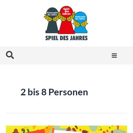
Zum
Inhalt
springen
Suchen
2 bis 8 Personen