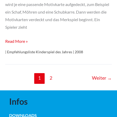
wird je eine passende Motivkarte aufgedeckt, zum Beispiel
ein Schaf, Möhren und eine Schubkarre. Dann werden die
Motivkarten verdeckt und das Merkspiel beginnt. Ein
Spieler zieht
Alles
Read More »
Tomate
| Empfehlungsliste Kinderspiel des Jahres | 2008
1
2
Weiter
→
Infos
DOWNLOADS