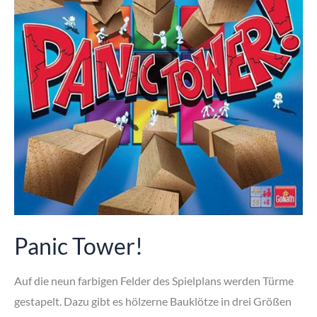
Panic Tower!
Auf die neun farbigen Felder des Spielplans werden Türme
gestapelt. Dazu gibt es hölzerne Bauklötze in drei Größen