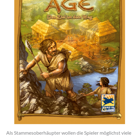
Als Stammesoberhäupter wollen die Spieler möglichst viele