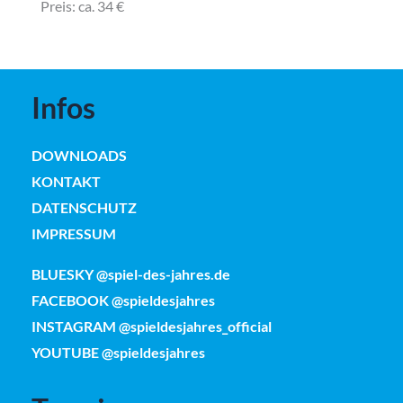
Preis:
ca. 34 €
Infos
DOWNLOADS
KONTAKT
DATENSCHUTZ
IMPRESSUM
BLUESKY @spiel-des-jahres.de
FACEBOOK @spieldesjahres
INSTAGRAM @spieldesjahres_official
YOUTUBE @spieldesjahres