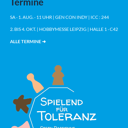
Termine
SA · 1. AUG. · 11 UHR | GEN CON INDY | ICC : 244
2. BIS 4. OKT. | HOBBYMESSE LEIPZIG | HALLE 1 · C42
ALLE TERMINE ➜