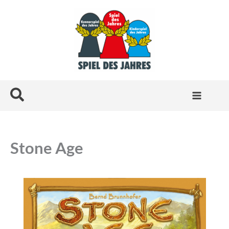
Zum
Inhalt
springen
Suchen
Stone Age