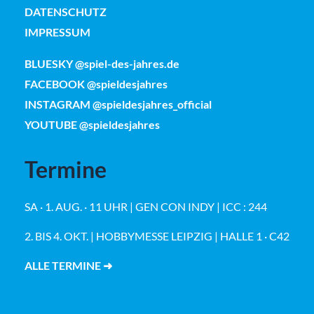
DATENSCHUTZ
IMPRESSUM
BLUESKY @spiel-des-jahres.de
FACEBOOK @spieldesjahres
INSTAGRAM @spieldesjahres_official
YOUTUBE @spieldesjahres
Termine
SA · 1. AUG. · 11 UHR | GEN CON INDY | ICC : 244
2. BIS 4. OKT. | HOBBYMESSE LEIPZIG | HALLE 1 · C42
ALLE TERMINE ➜