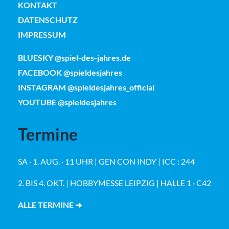
KONTAKT
DATENSCHUTZ
IMPRESSUM
BLUESKY @spiel-des-jahres.de
FACEBOOK @spieldesjahres
INSTAGRAM @spieldesjahres_official
YOUTUBE @spieldesjahres
Termine
SA · 1. AUG. · 11 UHR | GEN CON INDY | ICC : 244
2. BIS 4. OKT. | HOBBYMESSE LEIPZIG | HALLE 1 · C42
ALLE TERMINE ➜