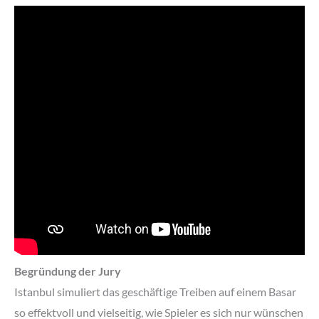
Begründung der Jury
Istanbul simuliert das geschäftige Treiben auf einem Basar
so effektvoll und vielseitig, wie Spieler es sich nur wünschen