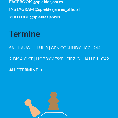
FACEBOOK @spieldesjahres
INSTAGRAM @spieldesjahres_official
YOUTUBE @spieldesjahres
Termine
SA · 1. AUG. · 11 UHR | GEN CON INDY | ICC : 244
2. BIS 4. OKT. | HOBBYMESSE LEIPZIG | HALLE 1 · C42
ALLE TERMINE ➜