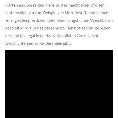
Karten aus. Sie zeigen Tiere, und es macht einen großen
Unterschied, ob zum Beispiel der Unruhestifter von einem
zornigen Seepferdchen oder einem ängstlichen Waschbären
gespielt wird. Für das passendste Tier gibt es Punkte. Aber
die sind fast egal in der fantasievollsten Gute-Nacht-
Geschichte, seit es Kinderspiele gibt.