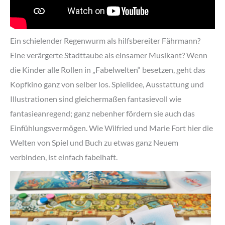
Ein schielender Regenwurm als hilfsbereiter Fährmann?
Eine verärgerte Stadttaube als einsamer Musikant? Wenn
die Kinder alle Rollen in „Fabelwelten“ besetzen, geht das
Kopfkino ganz von selber los. Spielidee, Ausstattung und
Illustrationen sind gleichermaßen fantasievoll wie
fantasieanregend; ganz nebenher fördern sie auch das
Einfühlungsvermögen. Wie Wilfried und Marie Fort hier die
Welten von Spiel und Buch zu etwas ganz Neuem
verbinden, ist einfach fabelhaft.