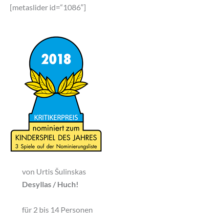
[metaslider id=“1086″]
von Urtis Šulinskas
Desyllas / Huch!
für 2 bis 14 Personen