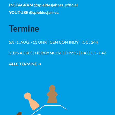
INSTAGRAM @spieldesjahres_official
YOUTUBE @spieldesjahres
Termine
SA · 1. AUG. · 11 UHR | GEN CON INDY | ICC : 244
2. BIS 4. OKT. | HOBBYMESSE LEIPZIG | HALLE 1 · C42
ALLE TERMINE ➜