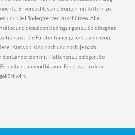
chte. Er versucht, seine Burgen mit Rittern zu
n und die Ländergrenzen zu schützen. Alle
nsätze und dieselben Bedingungen zu Spielbeginn:
ositionen in die Fürstentümer gelegt, dann neun,
ieser Auswahl sind nach und nach, je nach
in den Ländereien mit Plättchen zu belegen. So
Es bleibt spannend bis zum Ende, wer in dem
gekürt wird.