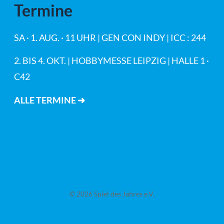
Termine
SA · 1. AUG. · 11 UHR | GEN CON INDY | ICC : 244
2. BIS 4. OKT. | HOBBYMESSE LEIPZIG | HALLE 1 ·
C42
ALLE TERMINE ➜
© 2026 Spiel des Jahres e.V.