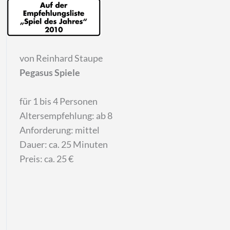
von Reinhard Staupe
Pegasus Spiele
für 1 bis 4 Personen
Altersempfehlung: ab 8
Anforderung: mittel
Dauer: ca. 25 Minuten
Preis:
ca. 25 €