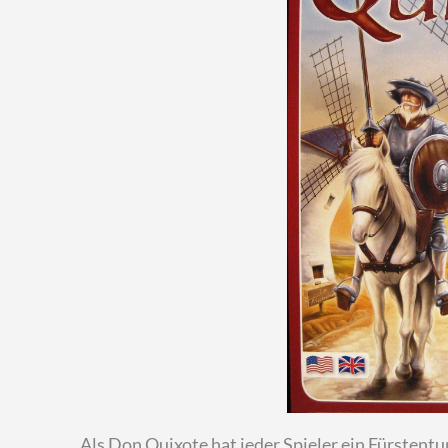
Als Don Quixote hat jeder Spieler ein Fürstentum