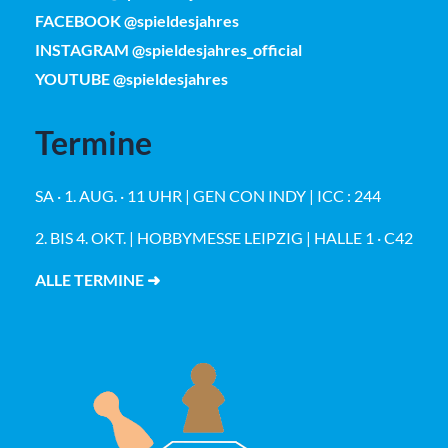
FACEBOOK @spieldesjahres
INSTAGRAM @spieldesjahres_official
YOUTUBE @spieldesjahres
Termine
SA · 1. AUG. · 11 UHR | GEN CON INDY | ICC : 244
2. BIS 4. OKT. | HOBBYMESSE LEIPZIG | HALLE 1 · C42
ALLE TERMINE ➜