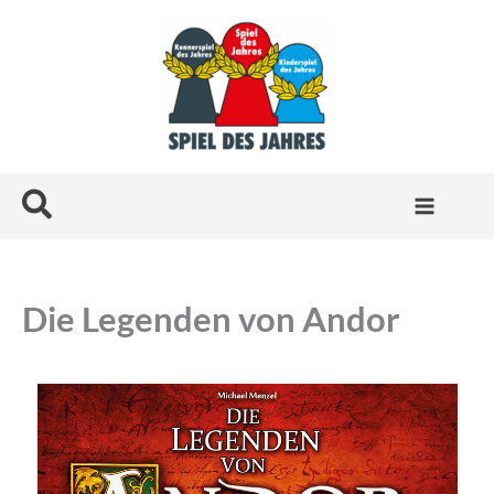
Zum
Inhalt
springen
Suchen
Die Legenden von Andor