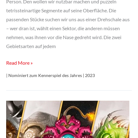
Person. Den wollen wir nutzbar machen und puzzeln
tetrissteinartige Segmente auf seine Oberfläche. Die
passenden Stücke suchen wir uns aus einer Drehschale aus
– wer dran ist, wählt einen Sektor, die anderen müssen
nehmen, was ihnen vor die Nase gedreht wird. Die zwei
Gebietsarten auf jedem
Planet
Read More »
Unknown
| Nominiert zum Kennerspiel des Jahres | 2023