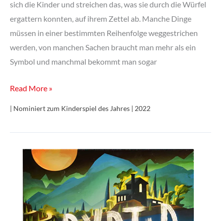
sich die Kinder und streichen das, was sie durch die Würfel
ergattern konnten, auf ihrem Zettel ab. Manche Dinge
müssen in einer bestimmten Reihenfolge weggestrichen
werden, von manchen Sachen braucht man mehr als ein
Symbol und manchmal bekommt man sogar
Auch
Read More »
schon
| Nominiert zum Kinderspiel des Jahres | 2022
clever