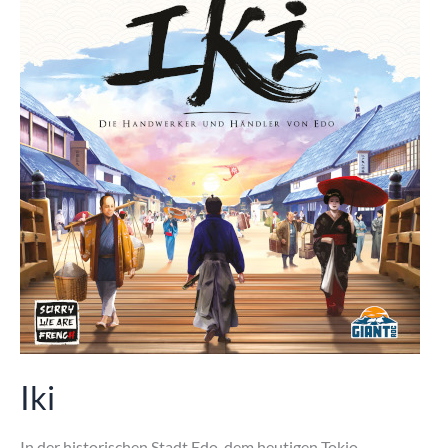
Iki
In der historischen Stadt Edo, dem heutigen Tokio,