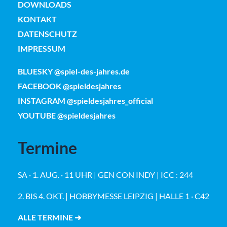
DOWNLOADS
KONTAKT
DATENSCHUTZ
IMPRESSUM
BLUESKY @spiel-des-jahres.de
FACEBOOK @spieldesjahres
INSTAGRAM @spieldesjahres_official
YOUTUBE @spieldesjahres
Termine
SA · 1. AUG. · 11 UHR | GEN CON INDY | ICC : 244
2. BIS 4. OKT. | HOBBYMESSE LEIPZIG | HALLE 1 · C42
ALLE TERMINE ➜