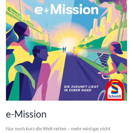
e-Mission
Nur noch kurz die Welt retten – mehr wird gar nicht