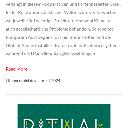
verlangt in diesem kooperativen und kartenbasierten Spiel.
In der Rolle unterschiedlicher Weltmächte verantworten
wir jeweils fünf wichtige Projekte, die sowohl Klima- als
auch gesellschaftliche Probleme behandeln. So arbeitet
Europa am Ausstieg aus fossilen Brennstoffen und der
Globale Süden installiert Katastrophen-Frühwarnsysteme,
während die USA Klima-Ausgleichszahlungen
e-
Read More »
Mission
| Kennerspiel des Jahres | 2024