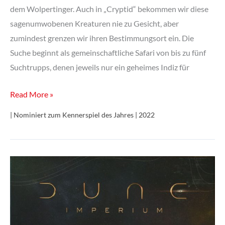
dem Wolpertinger. Auch in „Cryptid“ bekommen wir diese
sagenumwobenen Kreaturen nie zu Gesicht, aber
zumindest grenzen wir ihren Bestimmungsort ein. Die
Suche beginnt als gemeinschaftliche Safari von bis zu fünf
Suchtrupps, denen jeweils nur ein geheimes Indiz für
Cryptid
Read More »
| Nominiert zum Kennerspiel des Jahres | 2022