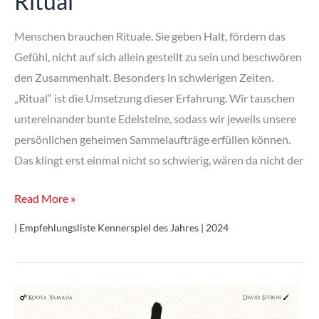
Ritual
Menschen brauchen Rituale. Sie geben Halt, fördern das
Gefühl, nicht auf sich allein gestellt zu sein und beschwören
den Zusammenhalt. Besonders in schwierigen Zeiten.
„Ritual“ ist die Umsetzung dieser Erfahrung. Wir tauschen
untereinander bunte Edelsteine, sodass wir jeweils unsere
persönlichen geheimen Sammelaufträge erfüllen können.
Das klingt erst einmal nicht so schwierig, wären da nicht der
Ritual
Read More »
| Empfehlungsliste Kennerspiel des Jahres | 2024