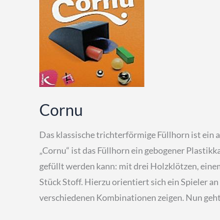
Cornu
Das klassische trichterförmige Füllhorn ist ein
„Cornu“ ist das Füllhorn ein gebogener Plastik
gefüllt werden kann: mit drei Holzklötzen, ein
Stück Stoff. Hierzu orientiert sich ein Spieler a
verschiedenen Kombinationen zeigen. Nun geh