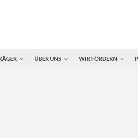
TRÄGER
ÜBER UNS
WIR FÖRDERN
P