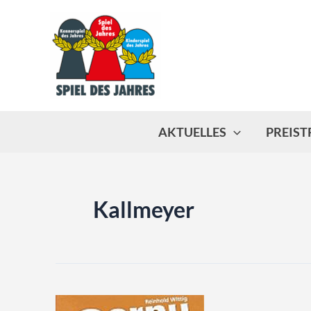
Zum
Inhalt
springen
AKTUELLES
PREIS
Kallmeyer