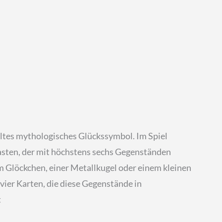
 altes mythologisches Glückssymbol. Im Spiel
kasten, der mit höchstens sechs Gegenständen
em Glöckchen, einer Metallkugel oder einem kleinen
n vier Karten, die diese Gegenstände in
t