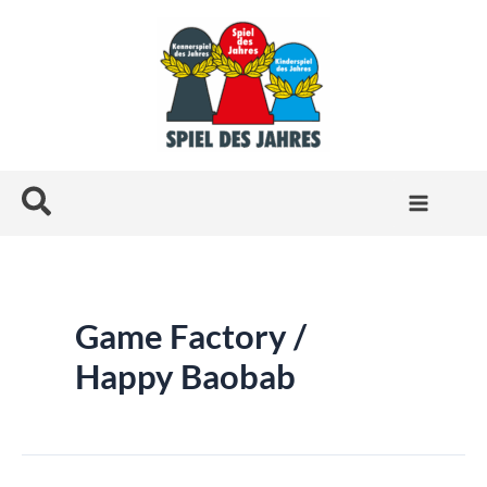
Zum
Inhalt
springen
Suchen
Game Factory /
Happy Baobab