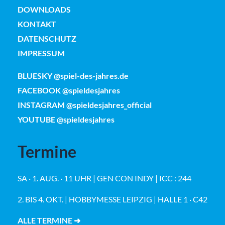
DOWNLOADS
KONTAKT
DATENSCHUTZ
IMPRESSUM
BLUESKY @spiel-des-jahres.de
FACEBOOK @spieldesjahres
INSTAGRAM @spieldesjahres_official
YOUTUBE @spieldesjahres
Termine
SA · 1. AUG. · 11 UHR | GEN CON INDY | ICC : 244
2. BIS 4. OKT. | HOBBYMESSE LEIPZIG | HALLE 1 · C42
ALLE TERMINE ➜