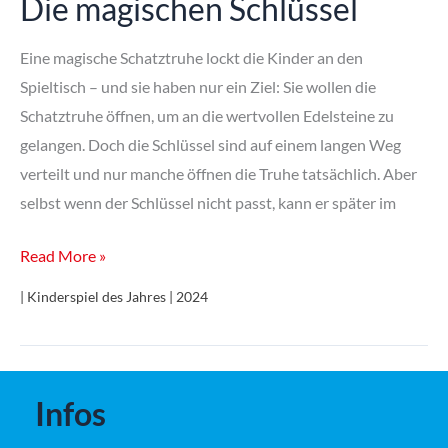
Die magischen Schlüssel
Eine magische Schatztruhe lockt die Kinder an den
Spieltisch – und sie haben nur ein Ziel: Sie wollen die
Schatztruhe öffnen, um an die wertvollen Edelsteine zu
gelangen. Doch die Schlüssel sind auf einem langen Weg
verteilt und nur manche öffnen die Truhe tatsächlich. Aber
selbst wenn der Schlüssel nicht passt, kann er später im
Die
Read More »
magischen
| Kinderspiel des Jahres | 2024
Schlüssel
Infos