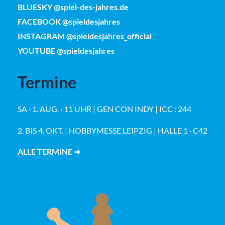
BLUESKY @spiel-des-jahres.de
FACEBOOK @spieldesjahres
INSTAGRAM @spieldesjahres_official
YOUTUBE @spieldesjahres
Termine
SA · 1. AUG. · 11 UHR | GEN CON INDY | ICC : 244
2. BIS 4. OKT. | HOBBYMESSE LEIPZIG | HALLE 1 · C42
ALLE TERMINE ➜