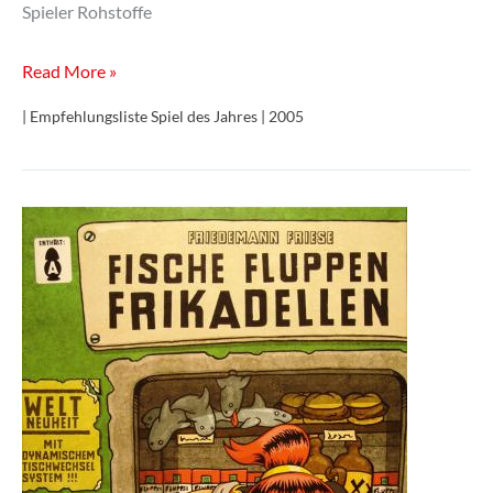
Spieler Rohstoffe
Funkenschlag
Read More »
| Empfehlungsliste Spiel des Jahres | 2005