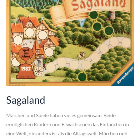
Sagaland
Märchen und Spiele haben vieles gemeinsam. Beide
ermöglichen Kindern und Erwachsenen das Eintauchen in
eine Welt, die anders ist als die Alltagswelt. Märchen und