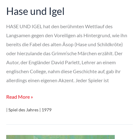
Hase und Igel
HASE UND IGEL hat den berühmten Wettlauf des
Langsamen gegen den Voreiligen als Hintergrund, wie ihn
bereits die Fabel des alten Äsop (Hase und Schildkröte)
oder hierzulande das Grimm’sche Märchen erzählt. Der
Autor, der Engländer David Parlett, Lehrer an einem
englischen College, nahm diese Geschichte auf, gab ihr
allerdings einen eigenen Akzent. Jeder Spieler ist
Hase
Read More »
und
| Spiel des Jahres | 1979
Igel