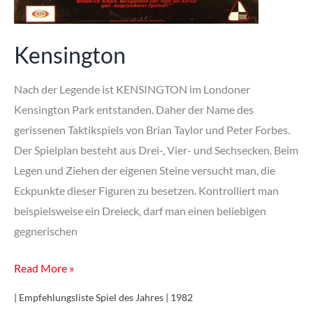
Kensington
Nach der Legende ist KENSINGTON im Londoner
Kensington Park entstanden. Daher der Name des
gerissenen Taktikspiels von Brian Taylor und Peter Forbes.
Der Spielplan besteht aus Drei-, Vier- und Sechsecken. Beim
Legen und Ziehen der eigenen Steine versucht man, die
Eckpunkte dieser Figuren zu besetzen. Kontrolliert man
beispielsweise ein Dreieck, darf man einen beliebigen
gegnerischen
Kensington
Read More »
| Empfehlungsliste Spiel des Jahres | 1982