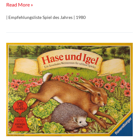
Dampfross
Read More »
| Empfehlungsliste Spiel des Jahres | 1980