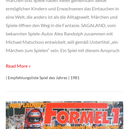
Märchen und Spiele haben vieles gemeinsam. Beide
ermöglichen Kindern und Erwachsenen das Eintauchen in
eine Welt, die anders ist als die Alltagswelt. Märchen und
Spiele öffnen den Weg in die Fantasie. SAGALAND, vom
bekannten Spiele-Autor Alex Randolph zusammen mit
Michael Matschoss entwickelt, will gemäß Untertitel „ein
Märchen zum Spielen“ sein. Ein Spiel mit diesem Anspruch
Sagaland
Read More »
1981
| Empfehlungsliste Spiel des Jahres | 1981