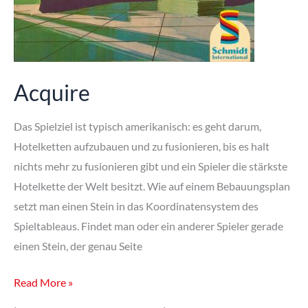
Acquire
Das Spielziel ist typisch amerikanisch: es geht darum,
Hotelketten aufzubauen und zu fusionieren, bis es halt
nichts mehr zu fusionieren gibt und ein Spieler die stärkste
Hotelkette der Welt besitzt. Wie auf einem Bebauungsplan
setzt man einen Stein in das Koordinatensystem des
Spieltableaus. Findet man oder ein anderer Spieler gerade
einen Stein, der genau Seite
Acquire
Read More »