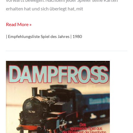
erhalten hat und sich überlegt hat, mit
Niki
Read More »
Laudas
| Empfehlungsliste Spiel des Jahres | 1980
Formel
1