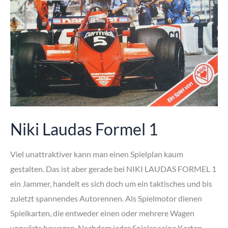
Niki Laudas Formel 1
Viel unattraktiver kann man einen Spielplan kaum
gestalten. Das ist aber gerade bei NIKI LAUDAS FORMEL 1
ein Jammer, handelt es sich doch um ein taktisches und bis
zuletzt spannendes Autorennen. Als Spielmotor dienen
Spielkarten, die entweder einen oder mehrere Wagen
vorwärts bewegen. Nachdem jeder Spieler seine Karten