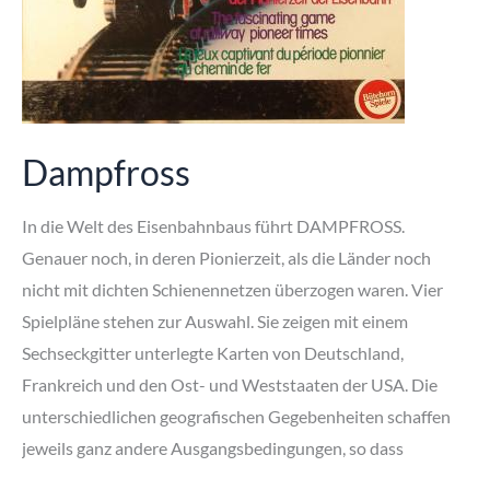
Dampfross
In die Welt des Eisenbahnbaus führt DAMPFROSS.
Genauer noch, in deren Pionierzeit, als die Länder noch
nicht mit dichten Schienennetzen überzogen waren. Vier
Spielpläne stehen zur Auswahl. Sie zeigen mit einem
Sechseckgitter unterlegte Karten von Deutschland,
Frankreich und den Ost- und Weststaaten der USA. Die
unterschiedlichen geografischen Gegebenheiten schaffen
jeweils ganz andere Ausgangsbedingungen, so dass