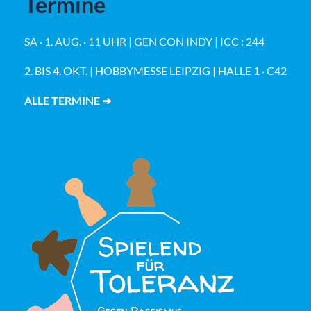
Termine
SA · 1. AUG. · 11 UHR | GEN CON INDY | ICC : 244
2. BIS 4. OKT. | HOBBYMESSE LEIPZIG | HALLE 1 · C42
ALLE TERMINE ➜