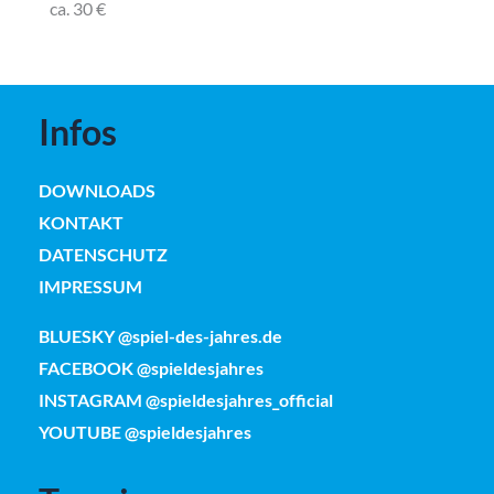
ca. 30 €
Infos
DOWNLOADS
KONTAKT
DATENSCHUTZ
IMPRESSUM
BLUESKY @spiel-des-jahres.de
FACEBOOK @spieldesjahres
INSTAGRAM @spieldesjahres_official
YOUTUBE @spieldesjahres