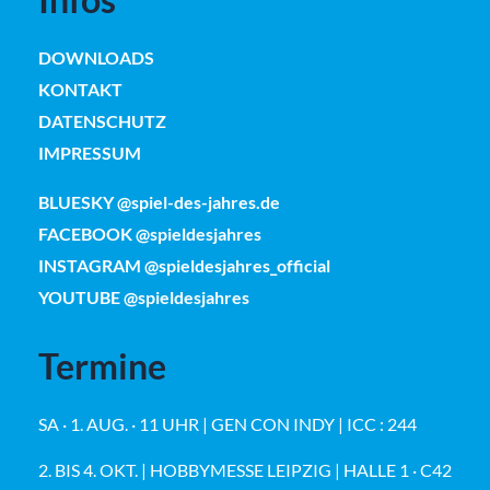
DOWNLOADS
KONTAKT
DATENSCHUTZ
IMPRESSUM
BLUESKY @spiel-des-jahres.de
FACEBOOK @spieldesjahres
INSTAGRAM @spieldesjahres_official
YOUTUBE @spieldesjahres
Termine
SA · 1. AUG. · 11 UHR | GEN CON INDY | ICC : 244
2. BIS 4. OKT. | HOBBYMESSE LEIPZIG | HALLE 1 · C42