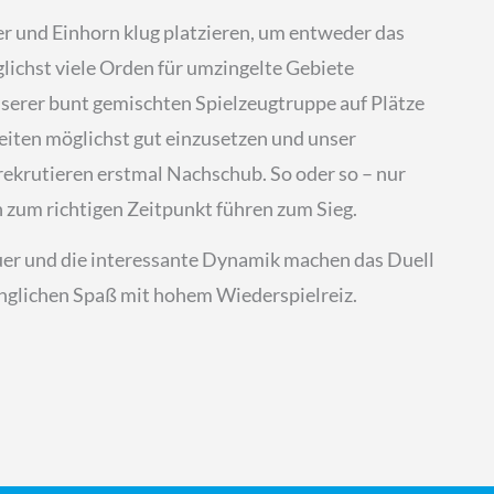
 und Einhorn klug platzieren, um entweder das
lichst viele Orden für umzingelte Gebiete
nserer bunt gemischten Spielzeugtruppe auf Plätze
keiten möglichst gut einzusetzen und unser
rekrutieren erstmal Nachschub. So oder so – nur
en zum richtigen Zeitpunkt führen zum Sieg.
auer und die interessante Dynamik machen das Duell
änglichen Spaß mit hohem Wiederspielreiz.