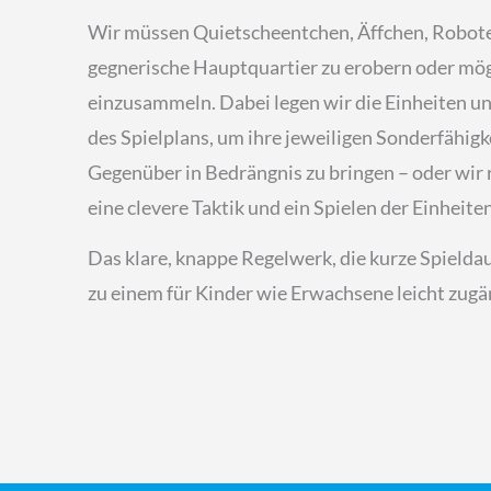
Wir müssen Quietscheentchen, Äffchen, Roboter
gegnerische Hauptquartier zu erobern oder mög
einzusammeln. Dabei legen wir die Einheiten u
des Spielplans, um ihre jeweiligen Sonderfähig
Gegenüber in Bedrängnis zu bringen – oder wir 
eine clevere Taktik und ein Spielen der Einheit
Das klare, knappe Regelwerk, die kurze Spield
zu einem für Kinder wie Erwachsene leicht zug