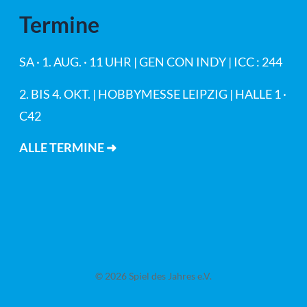
Termine
SA · 1. AUG. · 11 UHR | GEN CON INDY | ICC : 244
2. BIS 4. OKT. | HOBBYMESSE LEIPZIG | HALLE 1 ·
C42
ALLE TERMINE ➜
© 2026 Spiel des Jahres e.V.