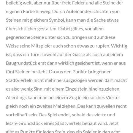
beliebig weit, aber nur über freie Felder und alle Steine der
eigenen Farbe hinweg. Durch Aufeinanderschichten von
Steinen mit gleichem Symbol, kann man die Sache etwas
übersichtlicher gestalten. Dabei gilt es, vor allem
gegnerische Steine unter sich zu bringen und auf diese
Weise seine Mitspieler auch schon etwas zu rupfen. Wichtig
ist, dass ein Turm sowohl auf der Gasse als auch auf einem
Baugrundstück erst dann wirklich gesichert ist, wenn er aus
fünf Steinen besteht. Da aus den Punkte bringenden
Stadtvierteln nicht mehr herausgezogen werden darf, macht
es also wenig Sinn, mit einem Einzelstein hineinzuziehen.
Allerdings kann man bei einem Zug in ein solches Viertel
gleich noch ein zweites Mal ziehen. Das kann zuweilen recht
vorteilhaft sein. Das Spiel endet, sobald das vierte und
letzte Grundstück eines Stadtviertels bebaut wird. Jetzt
gibt es Punkte für jeden Stein, den ein Spieler in den acht