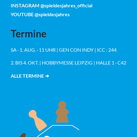
INSTAGRAM @spieldesjahres_official
YOUTUBE @spieldesjahres
Termine
SA · 1. AUG. · 11 UHR | GEN CON INDY | ICC : 244
2. BIS 4. OKT. | HOBBYMESSE LEIPZIG | HALLE 1 · C42
ALLE TERMINE ➜