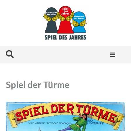
Zum
Inhalt
springen
Suchen
Spiel der Türme