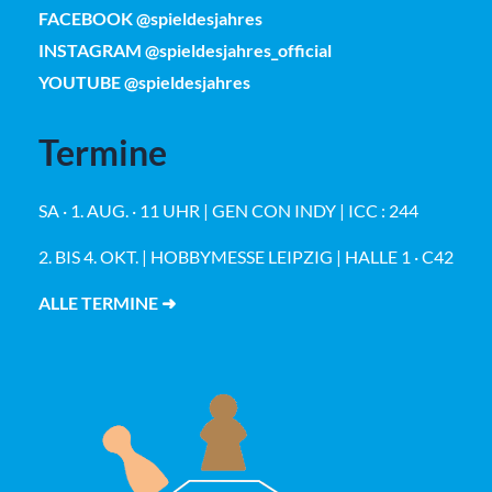
FACEBOOK @spieldesjahres
INSTAGRAM @spieldesjahres_official
YOUTUBE @spieldesjahres
Termine
SA · 1. AUG. · 11 UHR | GEN CON INDY | ICC : 244
2. BIS 4. OKT. | HOBBYMESSE LEIPZIG | HALLE 1 · C42
ALLE TERMINE ➜