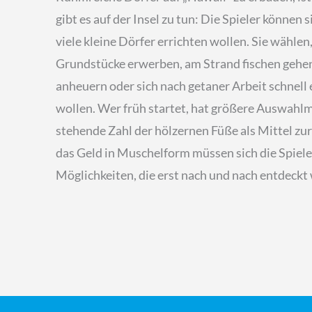
gibt es auf der Insel zu tun: Die Spieler können 
viele kleine Dörfer errichten wollen. Sie wählen,
Grundstücke erwerben, am Strand fischen gehen
anheuern oder sich nach getaner Arbeit schnell 
wollen. Wer früh startet, hat größere Auswahlm
stehende Zahl der hölzernen Füße als Mittel z
das Geld in Muschelform müssen sich die Spieler 
Möglichkeiten, die erst nach und nach entdeckt