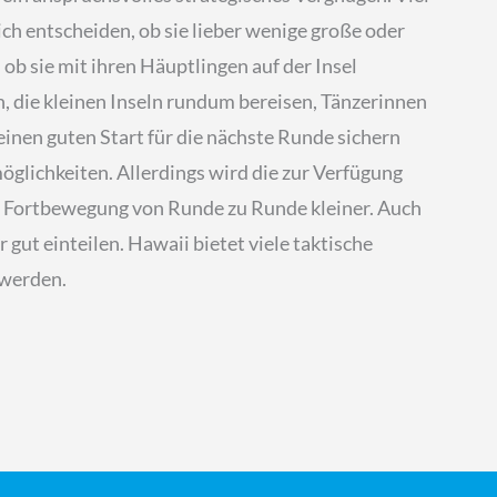
sich entscheiden, ob sie lieber wenige große oder
 ob sie mit ihren Häuptlingen auf der Insel
, die kleinen Inseln rundum bereisen, Tänzerinnen
einen guten Start für die nächste Runde sichern
öglichkeiten. Allerdings wird die zur Verfügung
ur Fortbewegung von Runde zu Runde kleiner. Auch
gut einteilen. Hawaii bietet viele taktische
 werden.