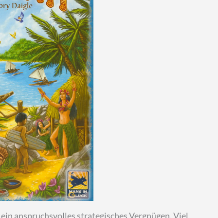
 ein anspruchsvolles strategisches Vergnügen. Viel