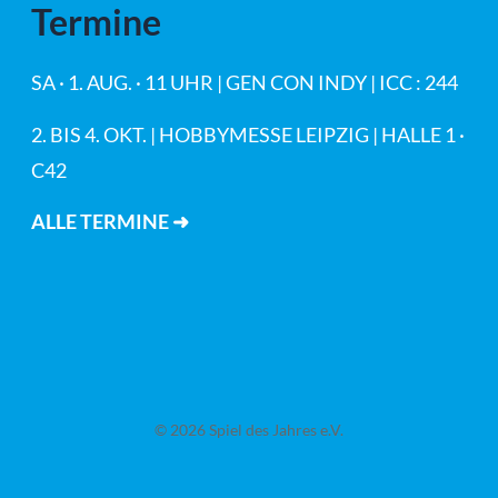
Termine
SA · 1. AUG. · 11 UHR | GEN CON INDY | ICC : 244
2. BIS 4. OKT. | HOBBYMESSE LEIPZIG | HALLE 1 ·
C42
ALLE TERMINE ➜
© 2026 Spiel des Jahres e.V.