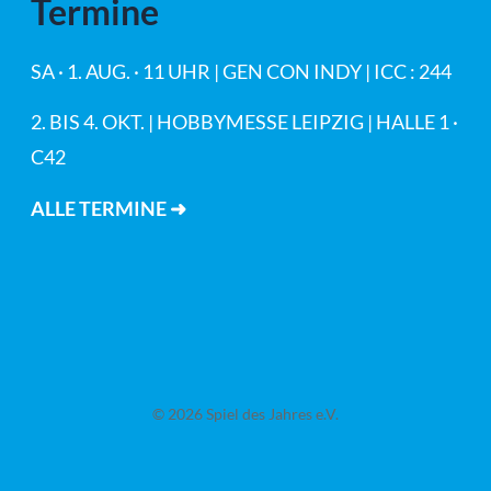
Termine
SA · 1. AUG. · 11 UHR | GEN CON INDY | ICC : 244
2. BIS 4. OKT. | HOBBYMESSE LEIPZIG | HALLE 1 ·
C42
ALLE TERMINE ➜
© 2026 Spiel des Jahres e.V.