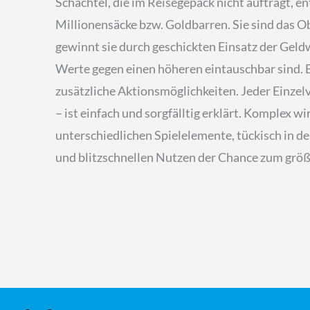
Schachtel, die im Reisegepäck nicht aufträgt, e
Millionensäcke bzw. Goldbarren. Sie sind das O
gewinnt sie durch geschickten Einsatz der Geld
Werte gegen einen höheren eintauschbar sind. B
zusätzliche Aktionsmöglichkeiten. Jeder Einzelv
– ist einfach und sorgfälltig erklärt. Komplex w
unterschiedlichen Spielelemente, tückisch in d
und blitzschnellen Nutzen der Chance zum größ