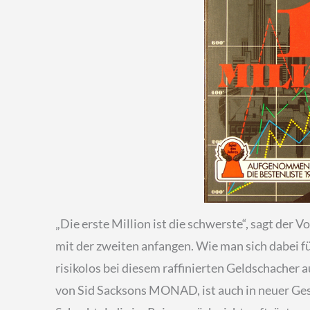
„Die erste Million ist die schwerste“, sagt der
mit der zweiten anfangen. Wie man sich dabei 
risikolos bei diesem raffinierten Geldschacher
von Sid Sacksons MONAD, ist auch in neuer Gesta