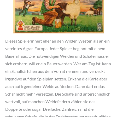
Dieses Spiel erinnert eher an den Wilden Westen als an ein
vereintes Agrar-Europa. Jeder Spieler beginnt mit einem
Bauernhaus. Die notwendigen Weiden und Schafe muss er
sich erobern, will er ein Bauer werden. Wer am Zug ist, kann
ein Schafkärtchen aus dem Vorrat nehmen und verdeckt
irgendwo auf den Spielplan setzen. Er kann die Karte aber
auch auf irgendeiner Weide aufdecken. Dann darf er das
Schaf nicht mehr versetzen. Die Schafe sind unterschiedlich
wertvoll, auf manchen Weidefeldern zählen sie das
Doppelte oder sogar Dreifache. Zahlreich sind die
schwarzen Schafe, die in der Endabrechnung negativ zählen.