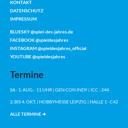
KONTAKT
DATENSCHUTZ
IMPRESSUM
BLUESKY @spiel-des-jahres.de
FACEBOOK @spieldesjahres
INSTAGRAM @spieldesjahres_official
YOUTUBE @spieldesjahres
Termine
SA · 1. AUG. · 11 UHR | GEN CON INDY | ICC : 244
2. BIS 4. OKT. | HOBBYMESSE LEIPZIG | HALLE 1 · C42
ALLE TERMINE ➜