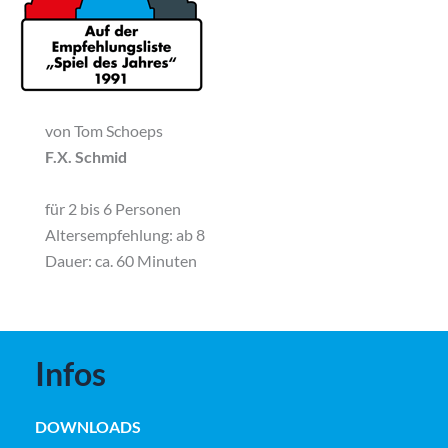
von Tom Schoeps
F.X. Schmid
für 2 bis 6 Personen
Altersempfehlung: ab 8
Dauer: ca. 60 Minuten
Infos
DOWNLOADS