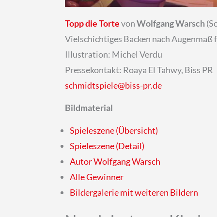
Topp die Torte
von
Wolfgang Warsch
(S
Vielschichtiges Backen nach Augenmaß fü
Illustration: Michel Verdu
Pressekontakt: Roaya El Tahwy, Biss PR
schmidtspiele@biss-pr.de
Bildmaterial
Spieleszene (Übersicht)
Spieleszene (Detail)
Autor Wolfgang Warsch
Alle Gewinner
Bildergalerie mit weiteren Bildern