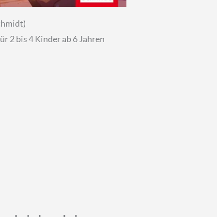
chmidt)
r 2 bis 4 Kinder ab 6 Jahren