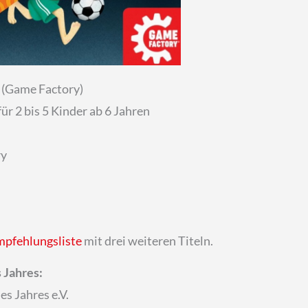
s
(Game Factory)
r 2 bis 5 Kinder ab 6 Jahren
ry
pfehlungsliste
mit drei weiteren Titeln.
 Jahres:
s Jahres e.V.