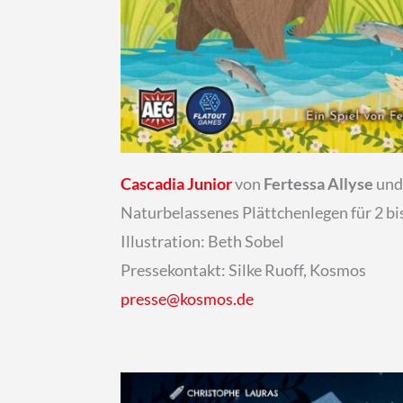
Cascadia Junior
von
Fertessa Allyse
und
Naturbelassenes Plättchenlegen für 2 bis
Illustration: Beth Sobel
Pressekontakt: Silke Ruoff, Kosmos
presse@kosmos.de