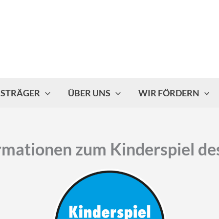
ISTRÄGER
ÜBER UNS
WIR FÖRDERN
ormationen zum Kinderspiel de