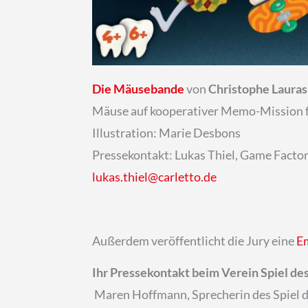
Die Mäusebande
von
Christophe Laura
Mäuse auf kooperativer Memo-Mission fü
Illustration: Marie Desbons
Pressekontakt: Lukas Thiel, Game Facto
lukas.thiel@carletto.de
Außerdem veröffentlicht die Jury eine
Em
Ihr Pressekontakt beim Verein Spiel des
Maren Hoffmann, Sprecherin des Spiel de