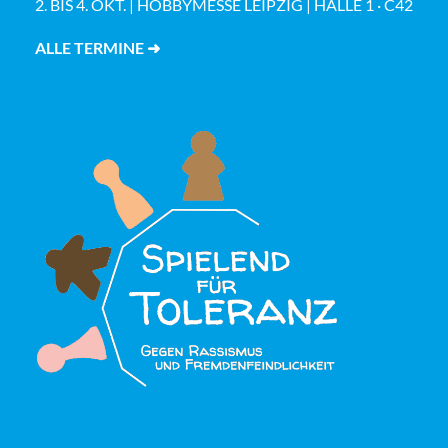
2. BIS 4. OKT. | HOBBYMESSE LEIPZIG | HALLE 1 · C42
ALLE TERMINE ➜