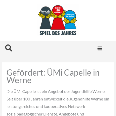
Zum
Inhalt
springen
Suchen
Gefördert: ÜMi Capelle in
Werne
Die ÜMi Capelle ist ein Angebot der Jugendhilfe Werne.
Seit über 100 Jahren entwickelt die Jugendhilfe Werne ein
leistungsreiches und kooperatives Netzwerk
sozialpädagogischer Dienste, Angebote und