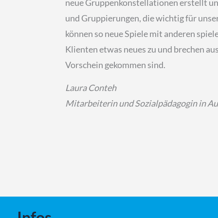
neue Gruppenkonstellationen erstellt un
und Gruppierungen, die wichtig für unser
können so neue Spiele mit anderen spiele
Klienten etwas neues zu und brechen aus
Vorschein gekommen sind.
Laura Conteh
Mitarbeiterin und Sozialpädagogin in A
Infos