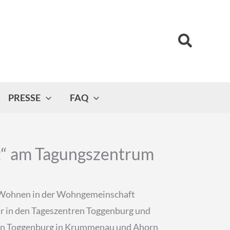
Suchen
PRESSE
FAQ
etz“ am Tagungszentrum
es Wohnen in der Wohngemeinschaft
ur in den Tageszentren Toggenburg und
tren Toggenburg in Krummenau und Ahorn