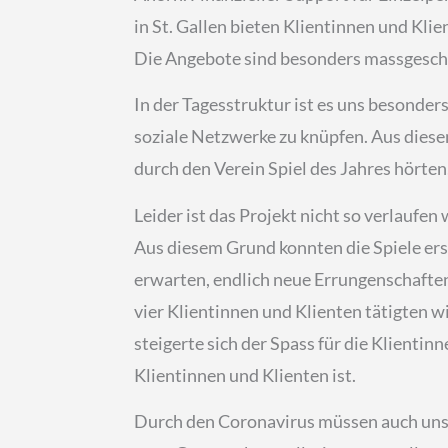
in St. Gallen bieten Klientinnen und Kli
Die Angebote sind besonders massgeschn
In der Tagesstruktur ist es uns besonders
soziale Netzwerke zu knüpfen. Aus diesem
durch den Verein Spiel des Jahres hörten
Leider ist das Projekt nicht so verlauf
Aus diesem Grund konnten die Spiele ers
erwarten, endlich neue Errungenschafte
vier Klientinnen und Klienten tätigten w
steigerte sich der Spass für die Klientin
Klientinnen und Klienten ist.
Durch den Coronavirus müssen auch unser