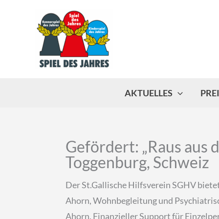
Zum
Inhalt
springen
AKTUELLES
PRE
Gefördert: „Raus aus d
Toggenburg, Schweiz
Der St.Gallische Hilfsverein SGHV biet
Ahorn, Wohnbegleitung und Psychiatrisc
Ahorn. Finanzieller Support für Einzel