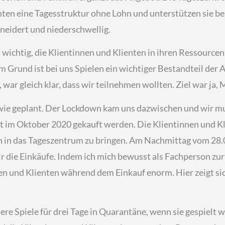
enten eine Tagesstruktur ohne Lohn und unterstützen sie b
eidert und niederschwellig.
 wichtig, die Klientinnen und Klienten in ihren Ressourcen
 Grund ist bei uns Spielen ein wichtiger Bestandteil der A
, war gleich klar, dass wir teilnehmen wollten. Ziel war 
en wie geplant. Der Lockdown kam uns dazwischen und wir m
t im Oktober 2020 gekauft werden. Die Klientinnen und K
n in das Tageszentrum zu bringen. Am Nachmittag vom 28
ir die Einkäufe. Indem ich mich bewusst als Fachperson zur
nen und Klienten während dem Einkauf enorm. Hier zeigt sich
e Spiele für drei Tage in Quarantäne, wenn sie gespielt w