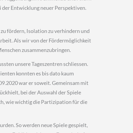
ei der Entwicklung neuer Perspektiven.
 zu fördern, Isolation zu verhindern und
rbeit. Als wir von der Fördermöglichkeit
ja, Menschen zusammenzubringen.
ussten unsere Tageszentren schliessen.
lienten konnten es bis dato kaum
.09.2020 war er soweit. Gemeinsam mit
ückhielt, bei der Auswahl der Spiele
, wie wichtig die Partizipation für die
urden. So werden neue Spiele gespielt,