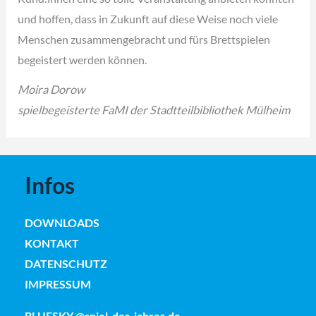
und hoffen, dass in Zukunft auf diese Weise noch viele
Menschen zusammengebracht und fürs Brettspielen
begeistert werden können.
Moira Dorow
spielbegeisterte FaMI der Stadtteilbibliothek Mülheim
Infos
DOWNLOADS
KONTAKT
DATENSCHUTZ
IMPRESSUM
BLUESKY @spiel-des-jahres.de