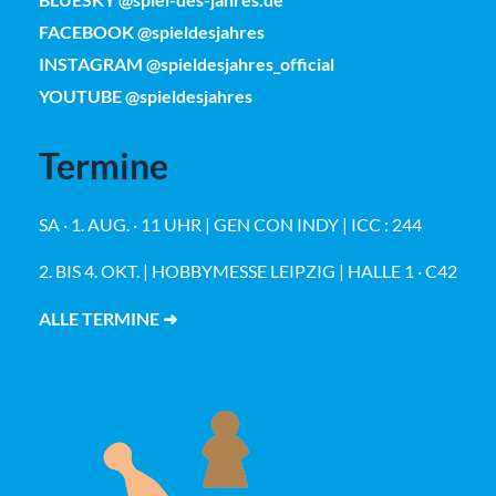
FACEBOOK @spieldesjahres
INSTAGRAM @spieldesjahres_official
YOUTUBE @spieldesjahres
Termine
SA · 1. AUG. · 11 UHR | GEN CON INDY | ICC : 244
2. BIS 4. OKT. | HOBBYMESSE LEIPZIG | HALLE 1 · C42
ALLE TERMINE ➜