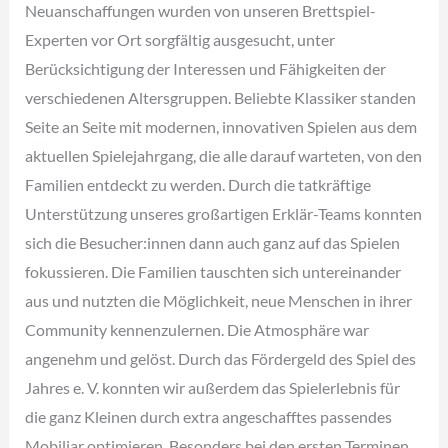
Neuanschaffungen wurden von unseren Brettspiel-
Experten vor Ort sorgfältig ausgesucht, unter
Berücksichtigung der Interessen und Fähigkeiten der
verschiedenen Altersgruppen. Beliebte Klassiker standen
Seite an Seite mit modernen, innovativen Spielen aus dem
aktuellen Spielejahrgang, die alle darauf warteten, von den
Familien entdeckt zu werden. Durch die tatkräftige
Unterstützung unseres großartigen Erklär-Teams konnten
sich die Besucher:innen dann auch ganz auf das Spielen
fokussieren. Die Familien tauschten sich untereinander
aus und nutzten die Möglichkeit, neue Menschen in ihrer
Community kennenzulernen. Die Atmosphäre war
angenehm und gelöst. Durch das Fördergeld des Spiel des
Jahres e. V. konnten wir außerdem das Spielerlebnis für
die ganz Kleinen durch extra angeschafftes passendes
Mobiliar optimieren. Besonders bei den ersten Terminen