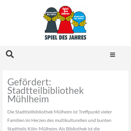
Zum
Inhalt
springen
Suchen
Gefördert:
Stadtteilbibliothek
Mühlheim
Die Stadtteilbibliothek Mülheim ist Treffpunkt vieler
Familien im Herzen des multikulturellen und bunten
Stadtteils Köln-Mülheim. Als Bibliothek ist die