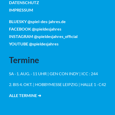
DATENSCHUTZ
IMPRESSUM
BLUESKY @spiel-des-jahres.de
FACEBOOK @spieldesjahres
INSTAGRAM @spieldesjahres_official
YOUTUBE @spieldesjahres
Termine
SA · 1. AUG. · 11 UHR | GEN CON INDY | ICC : 244
2. BIS 4. OKT. | HOBBYMESSE LEIPZIG | HALLE 1 · C42
ALLE TERMINE ➜