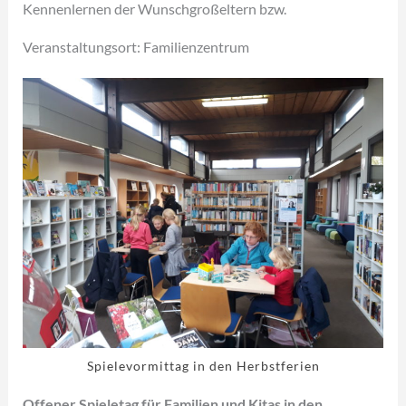
Kennenlernen der Wunschgroßeltern bzw.
Veranstaltungsort: Familienzentrum
Spielevormittag in den Herbstferien
Offener Spieletag für Familien und Kitas in den