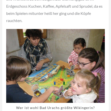
Erdgeschoss Kuchen, Kaffee, Apfelsaft und Sprudel, da es
beim Spielen mitunter heiß her ging und die Köpfe
rauchten.
Wer ist wohl Bad Urachs größte Wikingerin?