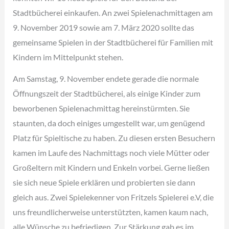
Stadtbücherei einkaufen. An zwei Spielenachmittagen am
9. November 2019 sowie am 7. März 2020 sollte das
gemeinsame Spielen in der Stadtbücherei für Familien mit
Kindern im Mittelpunkt stehen.
Am Samstag, 9. November endete gerade die normale
Öffnungszeit der Stadtbücherei, als einige Kinder zum
beworbenen Spielenachmittag hereinstürmten. Sie
staunten, da doch einiges umgestellt war, um genügend
Platz für Spieltische zu haben. Zu diesen ersten Besuchern
kamen im Laufe des Nachmittags noch viele Mütter oder
Großeltern mit Kindern und Enkeln vorbei. Gerne ließen
sie sich neue Spiele erklären und probierten sie dann
gleich aus. Zwei Spielekenner von Fritzels Spielerei e.V, die
uns freundlicherweise unterstützten, kamen kaum nach,
alle Wünsche zu befriedigen. Zur Stärkung gab es im