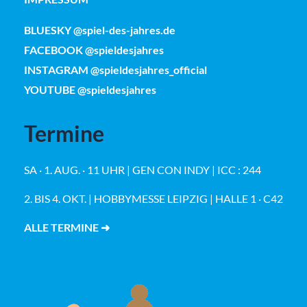
BLUESKY @spiel-des-jahres.de
FACEBOOK @spieldesjahres
INSTAGRAM @spieldesjahres_official
YOUTUBE @spieldesjahres
Termine
SA · 1. AUG. · 11 UHR | GEN CON INDY | ICC : 244
2. BIS 4. OKT. | HOBBYMESSE LEIPZIG | HALLE 1 · C42
ALLE TERMINE ➜