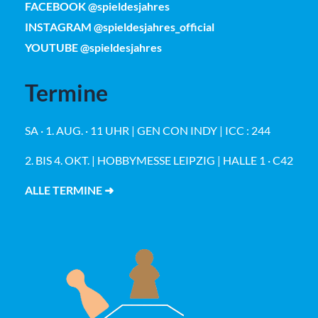
FACEBOOK @spieldesjahres
INSTAGRAM @spieldesjahres_official
YOUTUBE @spieldesjahres
Termine
SA · 1. AUG. · 11 UHR | GEN CON INDY | ICC : 244
2. BIS 4. OKT. | HOBBYMESSE LEIPZIG | HALLE 1 · C42
ALLE TERMINE ➜