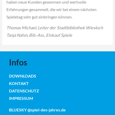
haben neue Kunden gewonnen und wertvolle
Erfahrungen gesammelt, die wir bei einem nächsten
Spieletag sehr gut einbringen können.
Thomas Michael, Leiter der Stadtbibliothek Wiesloch
Tanja Nahm, Bib.-Ass., Einkauf Spiele
Infos
DOWNLOADS
KONTAKT
DATENSCHUTZ
IMPRESSUM
BLUESKY @spiel-des-jahres.de