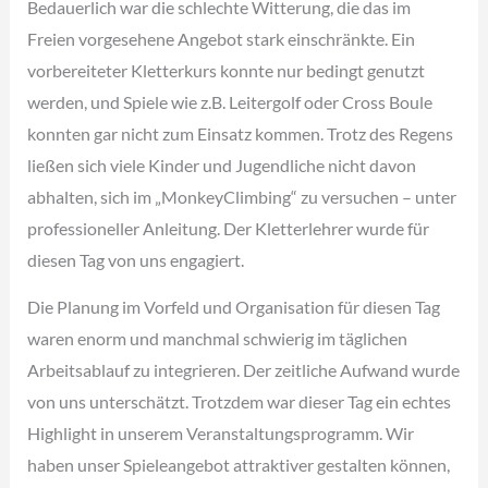
Bedauerlich war die schlechte Witterung, die das im
Freien vorgesehene Angebot stark einschränkte. Ein
vorbereiteter Kletterkurs konnte nur bedingt genutzt
werden, und Spiele wie z.B. Leitergolf oder Cross Boule
konnten gar nicht zum Einsatz kommen. Trotz des Regens
ließen sich viele Kinder und Jugendliche nicht davon
abhalten, sich im „MonkeyClimbing“ zu versuchen – unter
professioneller Anleitung. Der Kletterlehrer wurde für
diesen Tag von uns engagiert.
Die Planung im Vorfeld und Organisation für diesen Tag
waren enorm und manchmal schwierig im täglichen
Arbeitsablauf zu integrieren. Der zeitliche Aufwand wurde
von uns unterschätzt. Trotzdem war dieser Tag ein echtes
Highlight in unserem Veranstaltungsprogramm. Wir
haben unser Spieleangebot attraktiver gestalten können,