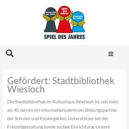
Zum
Inhalt
springen
Suchen
Gefördert: Stadtbibliothek
Wiesloch
Die Stadtbibliothek im Kulturhaus Wiesloch ist seit mehr
als 40 Jahren ein Informationszentrum, Bildungspartner
der Schulen und Kindergärten, Unterstützer bei der
Freizeitgestaltung sowie soziale Einrichtung. Unsere