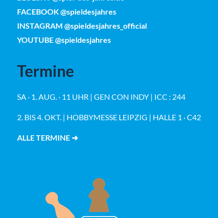
FACEBOOK @spieldesjahres
INSTAGRAM @spieldesjahres_official
YOUTUBE @spieldesjahres
Termine
SA · 1. AUG. · 11 UHR | GEN CON INDY | ICC : 244
2. BIS 4. OKT. | HOBBYMESSE LEIPZIG | HALLE 1 · C42
ALLE TERMINE ➜