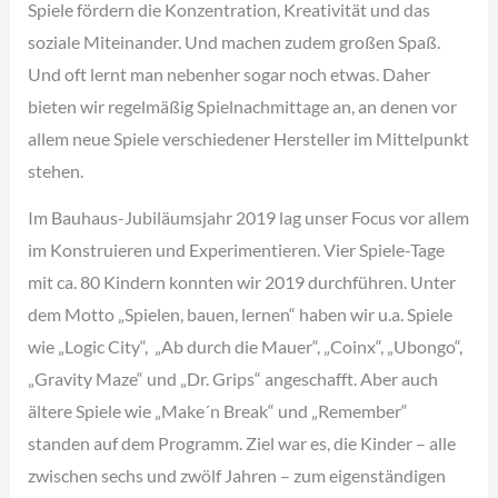
Spiele fördern die Konzentration, Kreativität und das
soziale Miteinander. Und machen zudem großen Spaß.
Und oft lernt man nebenher sogar noch etwas. Daher
bieten wir regelmäßig Spielnachmittage an, an denen vor
allem neue Spiele verschiedener Hersteller im Mittelpunkt
stehen.
Im Bauhaus-Jubiläumsjahr 2019 lag unser Focus vor allem
im Konstruieren und Experimentieren. Vier Spiele-Tage
mit ca. 80 Kindern konnten wir 2019 durchführen. Unter
dem Motto „Spielen, bauen, lernen“ haben wir u.a. Spiele
wie „Logic City“, „Ab durch die Mauer“, „Coinx“, „Ubongo“,
„Gravity Maze“ und „Dr. Grips“ angeschafft. Aber auch
ältere Spiele wie „Make´n Break“ und „Remember“
standen auf dem Programm. Ziel war es, die Kinder – alle
zwischen sechs und zwölf Jahren – zum eigenständigen