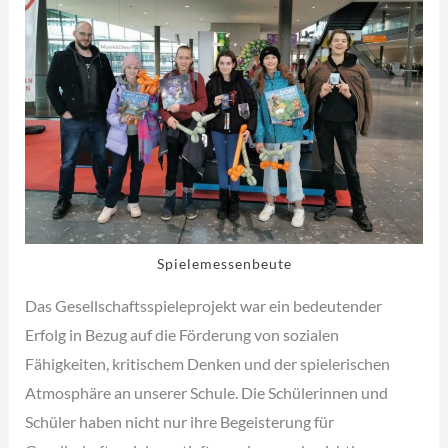
Spielemessenbeute
Das Gesellschaftsspieleprojekt war ein bedeutender
Erfolg in Bezug auf die Förderung von sozialen
Fähigkeiten, kritischem Denken und der spielerischen
Atmosphäre an unserer Schule. Die Schülerinnen und
Schüler haben nicht nur ihre Begeisterung für