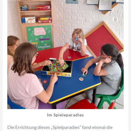
Im Spieleparadies
Die Errichtung dieses „Spielparadies“ fand einmal die