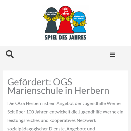
Zum
Inhalt
springen
Suchen
Gefördert: OGS
Marienschule in Herbern
Die OGS Herbern ist ein Angebot der Jugendhilfe Werne.
Seit über 100 Jahren entwickelt die Jugendhilfe Werne ein
leistungsreiches und kooperatives Netzwerk
sozialpädagogischer Dienste, Angebote und