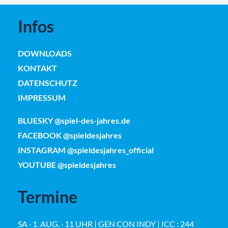
Infos
DOWNLOADS
KONTAKT
DATENSCHUTZ
IMPRESSUM
BLUESKY @spiel-des-jahres.de
FACEBOOK @spieldesjahres
INSTAGRAM @spieldesjahres_official
YOUTUBE @spieldesjahres
Termine
SA · 1. AUG. · 11 UHR | GEN CON INDY | ICC : 244