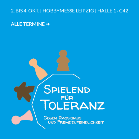
2. BIS 4. OKT. | HOBBYMESSE LEIPZIG | HALLE 1 · C42
ALLE TERMINE ➜