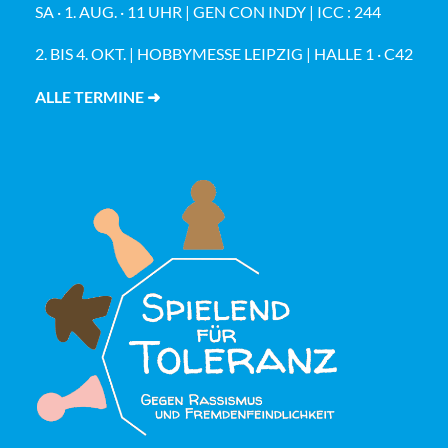
SA · 1. AUG. · 11 UHR | GEN CON INDY | ICC : 244
2. BIS 4. OKT. | HOBBYMESSE LEIPZIG | HALLE 1 · C42
ALLE TERMINE ➜