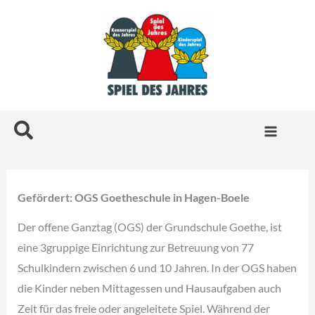
Zum
Inhalt
springen
Suchen
Gefördert: OGS Goetheschule in Hagen-Boele
Der offene Ganztag (OGS) der Grundschule Goethe, ist
eine 3gruppige Einrichtung zur Betreuung von 77
Schulkindern zwischen 6 und 10 Jahren. In der OGS haben
die Kinder neben Mittagessen und Hausaufgaben auch
Zeit für das freie oder angeleitete Spiel. Während der