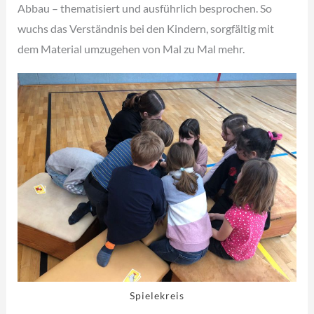
Abbau – thematisiert und ausführlich besprochen. So
wuchs das Verständnis bei den Kindern, sorgfältig mit
dem Material umzugehen von Mal zu Mal mehr.
Spielekreis