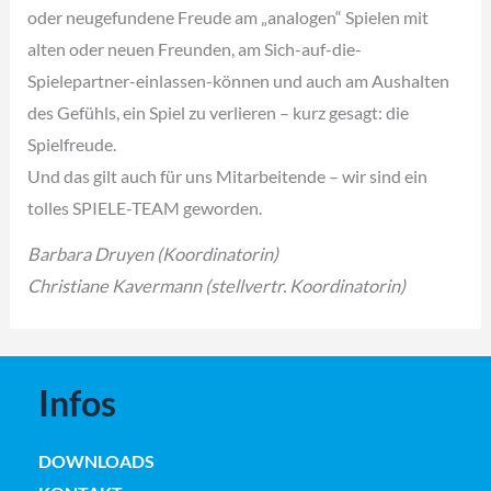
oder neugefundene Freude am „analogen“ Spielen mit
alten oder neuen Freunden, am Sich-auf-die-
Spielepartner-einlassen-können und auch am Aushalten
des Gefühls, ein Spiel zu verlieren – kurz gesagt: die
Spielfreude.
Und das gilt auch für uns Mitarbeitende – wir sind ein
tolles SPIELE-TEAM geworden.
Barbara Druyen (Koordinatorin)
Christiane Kavermann (stellvertr. Koordinatorin)
Infos
DOWNLOADS