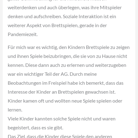
weiterdenken und auch überlegen, was ihre Mitspieler
denken und aufschreiben. Soziale Interaktion ist ein
weiterer Aspekt von Brettspielen, gerade in der
Pandemiezeit.
Für mich war es wichtig, den Kindern Brettspiele zu zeigen
und ihnen Spiele beizubringen, die sie von zu Hause nicht
kennen. Diese dann auch zu erlernen und weiterzugeben
war ein wichtiger Teil der AG. Durch meine
Beobachtungen im Freispiel habe ich bemerkt, dass das
Interesse der Kinder an Brettspielen gewachsen ist.
Kinder kamen oft und wollten neue Spiele spielen oder
lernen.
Viele Kinder kannten solche Spiele nicht und waren
begeistert, dass es sie gibt.
Das Ziel, dass die Kinder diese Spiele den anderen