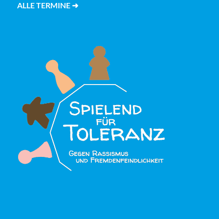
ALLE TERMINE ➜