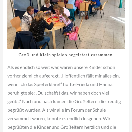
Groß und Klein spielen begeistert zusammen.
Als es endlich so weit war, waren unsere Kinder schon
vorher ziemlich aufgeregt. „Hoffentlich fällt mir alles ein,
wenn ich das Spiel erkläre!“ hoffte Frieda und Hanna
beruhigte sie: „Du schaffst das, wir haben doch viel
geübt.“ Nach und nach kamen die Großeltern, die freudig
begrüßt wurden. Als wir alle im Forum der Schule
versammelt waren, konnte es endlich losgehen. Wir
begrüßten die Kinder und Großeltern herzlich und die