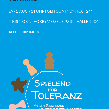
SA · 1. AUG. · 11 UHR | GEN CON INDY | ICC : 244
2. BIS 4. OKT. | HOBBYMESSE LEIPZIG | HALLE 1 · C42
ALLE TERMINE ➜