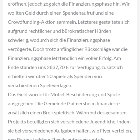
eröffnen, jedoch zog sich die Finanzierungsphase hin. Wir
wollten Geld durch einen Spendenaufruf und eine
Crowdfunding-Aktion sammeln. Letzteres gestaltete sich
aufgrund rechtlicher und bürokratischer Hürden
schwierig, wodurch sich die Finanzierungsphase
verzögerte. Doch trotz anfänglicher Rückschläge war die
Finanzierungsphase letztendlich ein voller Erfolg. Am
Ende standen uns 2837,70 € zur Verfügung, zusätzlich
erhielten wir über 50 Spiele als Spenden von
verschiedenen Spieleverlagen.
Das Geld wurde für Möbel, Beschilderung und Spiele
ausgegeben. Die Gemeinde Gaimersheim finanzierte
zusätzlich einen Brettspieltisch. Während des gesamten
Projekts beteiligten sich verschiedene Jugendliche, indem
sie bei verschiedenen Aufgaben halfen, wie Flyer verteilen,
den Raum streichen, Regale aufbauen und ein