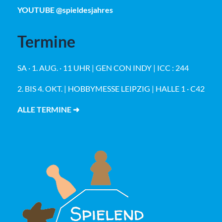
YOUTUBE @spieldesjahres
Termine
SA · 1. AUG. · 11 UHR | GEN CON INDY | ICC : 244
2. BIS 4. OKT. | HOBBYMESSE LEIPZIG | HALLE 1 · C42
ALLE TERMINE ➜