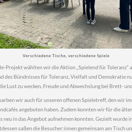
Verschiedene Tische, verschiedene Spiele
le-Projekt wählten wir die Aktion „Spielend für Toleranz“ a
des Bündnisses für Toleranz, Vielfalt und Demokratie nut
e Lust zu wecken, Freude und Abwechslung bei Brett- und
arben wir auch für unseren offenen Spieletreff, den wir im
ndcafés angeboten haben. Zudem konnten wir für die älter
gs neu in das Angebot aufnehmen konnten. Gezielt wurde in
ttdessen saßen die Besucher:innen gemeinsam am Tisch und