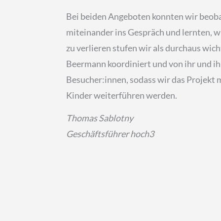
Bei beiden Angeboten konnten wir beobac
miteinander ins Gespräch und lernten, wi
zu verlieren stufen wir als durchaus wic
Beermann koordiniert und von ihr und ih
Besucher:innen, sodass wir das Projekt 
Kinder weiterführen werden.
Thomas Sablotny
Geschäftsführer hoch3