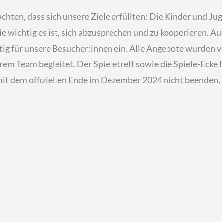
hten, dass sich unsere Ziele erfüllten: Die Kinder und J
e wichtig es ist, sich abzusprechen und zu kooperieren. A
htig für unsere Besucher:innen ein. Alle Angebote wurden 
rem Team begleitet. Der Spieletreff sowie die Spiele-Ecke
mit dem offiziellen Ende im Dezember 2024 nicht beenden