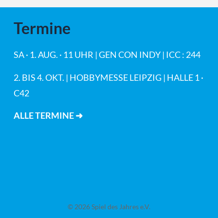
Termine
SA · 1. AUG. · 11 UHR | GEN CON INDY | ICC : 244
2. BIS 4. OKT. | HOBBYMESSE LEIPZIG | HALLE 1 ·
C42
ALLE TERMINE ➜
© 2026 Spiel des Jahres e.V.