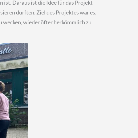
st. Daraus ist die Idee für das Projekt
isieren durften. Ziel des Projektes war es,
u wecken, wieder öfter herkömmlich zu