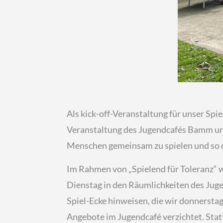
Als kick-off-Veranstaltung für unser Spie
Veranstaltung des Jugendcafés Bamm und 
Menschen gemeinsam zu spielen und so di
Im Rahmen von „Spielend für Toleranz“ w
Dienstag in den Räumlichkeiten des Juge
Spiel-Ecke hinweisen, die wir donnersta
Angebote im Jugendcafé verzichtet. Sta