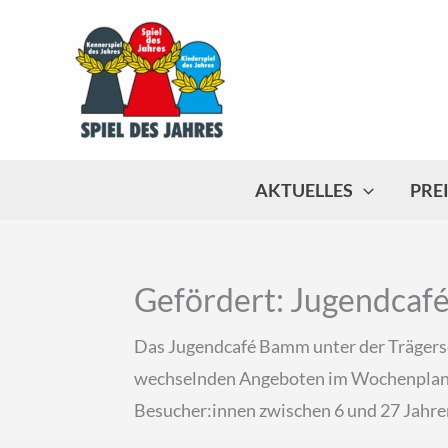
Zum
Inhalt
springen
AKTUELLES
PRE
Gefördert: Jugendcaf
Das Jugendcafé Bamm unter der Trägersch
wechselnden Angeboten im Wochenplan, 
Besucher:innen zwischen 6 und 27 Jahre