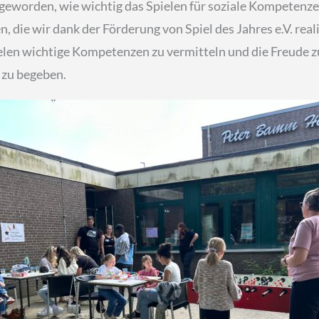
eworden, wie wichtig das Spielen für soziale Kompetenzen i
n, die wir dank der Förderung von Spiel des Jahres e.V. real
elen wichtige Kompetenzen zu vermitteln und die Freude z
n zu begeben.