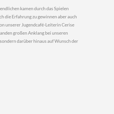
ugendlichen kamen durch das Spielen
uch die Erfahrung zu gewinnen aber auch
von unserer Jugendcafé-Leiterin Cerise
 fanden großen Anklang bei unseren
, sondern darüber hinaus auf Wunsch der